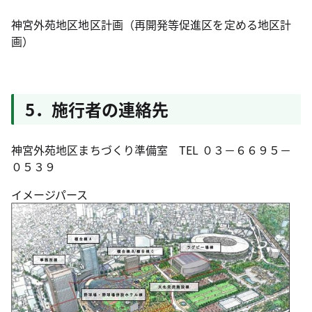
神宮外苑地区地区計画（再開発等促進区を定める地区計
画）
5．施行者の連絡先
神宮外苑地区まちづくり準備室 TEL ０３－６６９５－
０５３９
イメージパース