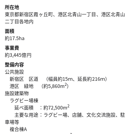
所在地
東京都新宿区霞ヶ丘町、港区北青山一丁目、港区北青山
二丁目各地内
面積
約17.5ha
事業費
約3,445億円
整備内容
公共施設
新宿区 区道 （幅員約15ｍ、延長約216ｍ）
2
港区 緑地 （約5,860m
）
施設建築物
ラグビー場棟
2
延べ面積 ：約72,500m
主要な用途：ラグビー場、店舗、文化交流施設、駐
車場等
複合棟A