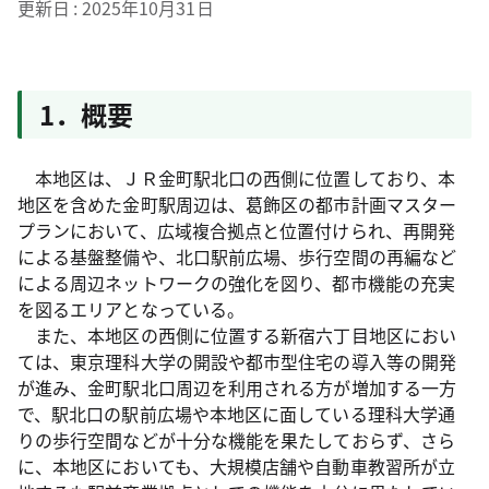
更新日
2025年10月31日
1．概要
本地区は、ＪＲ金町駅北口の西側に位置しており、本
地区を含めた金町駅周辺は、葛飾区の都市計画マスター
プランにおいて、広域複合拠点と位置付けられ、再開発
による基盤整備や、北口駅前広場、歩行空間の再編など
による周辺ネットワークの強化を図り、都市機能の充実
を図るエリアとなっている。
また、本地区の西側に位置する新宿六丁目地区におい
ては、東京理科大学の開設や都市型住宅の導入等の開発
が進み、金町駅北口周辺を利用される方が増加する一方
で、駅北口の駅前広場や本地区に面している理科大学通
りの歩行空間などが十分な機能を果たしておらず、さら
に、本地区においても、大規模店舗や自動車教習所が立