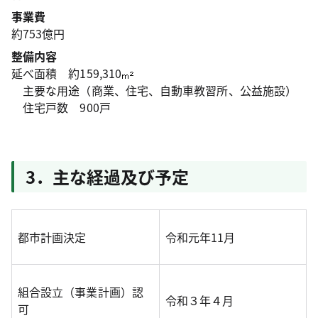
事業費
約753億円
整備内容
延べ面積 約159,310
主要な用途（商業、住宅、自動車教習所、公益施設）
住宅戸数 900戸
3．主な経過及び予定
都市計画決定
令和元年11月
組合設立（事業計画）認
令和３年４月
可