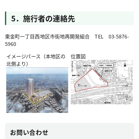
5．施行者の連絡先
東金町一丁目西地区市街地再開発組合 TEL 03-5876-
5960
イメージパース（本地区の
位置図
北側より）
お問い合わせ