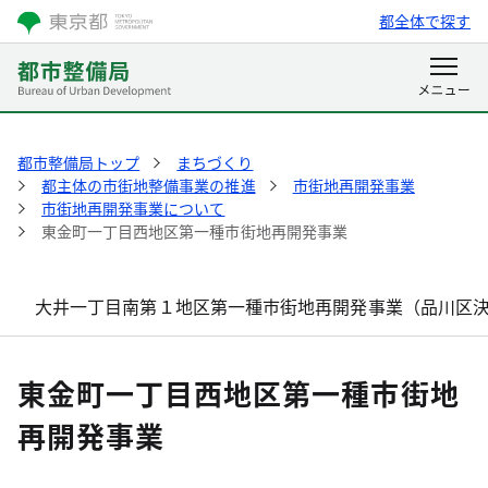
都全体で探す
都市整備局トップ
まちづくり
都主体の市街地整備事業の推進
市街地再開発事業
市街地再開発事業について
東金町一丁目西地区第一種市街地再開発事業
大井一丁目南第１地区第一種市街地再開発事業（品川区
東金町一丁目西地区第一種市街地
再開発事業