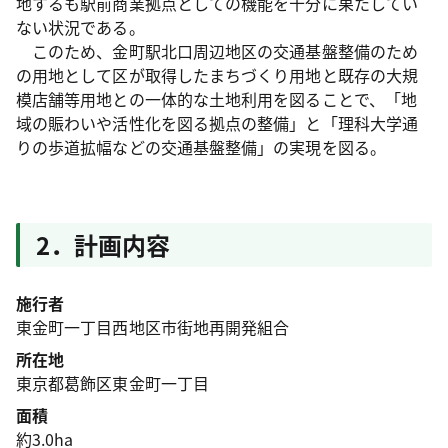
地するも駅前商業拠点としての機能を十分に果たしてい
ない状況である。
このため、金町駅北口周辺地区の交通基盤整備のため
の用地として区が取得したまちづくり用地と既存の大規
模店舗等用地との一体的な土地利用を図ることで、「地
域の賑わいや活性化を図る拠点の整備」と「理科大学通
りの歩道拡幅などの交通基盤整備」の実現を図る。
2．計画内容
施行者
東金町一丁目西地区市街地再開発組合
所在地
東京都葛飾区東金町一丁目
面積
約3.0ha