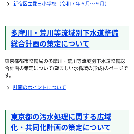
新宿区立愛日小学校（令和７年６月～９月）
多摩川・荒川等流域別下水道整備
総合計画の策定について
東京都都市整備局の多摩川・荒川等流域別下水道整備総
合計画の策定について(望ましい水循環の形成)のページで
す。
計画のポイントについて
東京都の汚水処理に関する広域
化・共同化計画の策定について