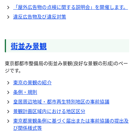
「屋外広告物の点検に関する説明会」を開催します。
違反広告物及び違反対策
街並み景観
東京都都市整備局の街並み景観(良好な景観の形成)のペー
ジです。
東京の景観の紹介
条例・規則
皇居周辺地域・都市再生特別地区の事前協議
景観計画区域内における地区区分
東京都景観条例に基づく届出または事前協議の提出及
び関係様式等