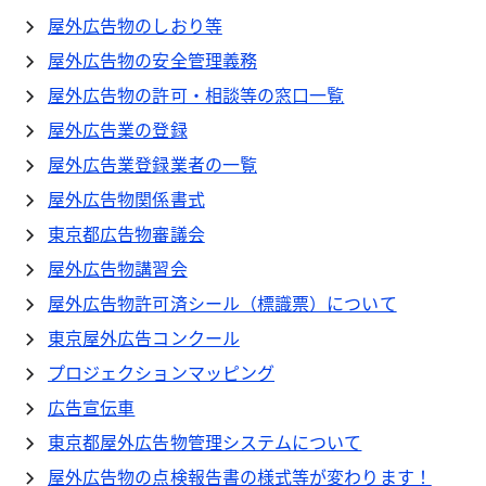
屋外広告物のしおり等
屋外広告物の安全管理義務
屋外広告物の許可・相談等の窓口一覧
屋外広告業の登録
屋外広告業登録業者の一覧
屋外広告物関係書式
東京都広告物審議会
屋外広告物講習会
屋外広告物許可済シール（標識票）について
東京屋外広告コンクール
プロジェクションマッピング
広告宣伝車
東京都屋外広告物管理システムについて
屋外広告物の点検報告書の様式等が変わります！