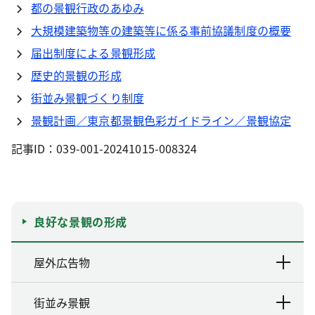
都の景観行政のあゆみ
大規模建築物等の建築等に係る事前協議制度の概要
届出制度による景観形成
歴史的景観の形成
街並み景観づくり制度
景観計画／東京都景観色彩ガイドライン／景観協定
記事ID：039-001-20241015-008324
良好な景観の形成
屋外広告物
街並み景観