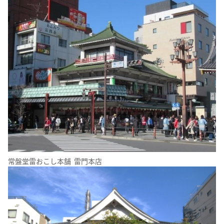
常盤堂雷おこし本舗 雷門本店