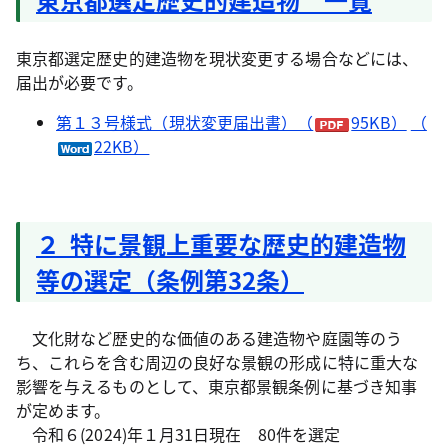
東京都選定歴史的建造物を現状変更する場合などには、
届出が必要です。
第１３号様式（現状変更届出書）（
95KB）
（
22KB）
２ 特に景観上重要な歴史的建造物
等の選定（条例第32条）
文化財など歴史的な価値のある建造物や庭園等のう
ち、これらを含む周辺の良好な景観の形成に特に重大な
影響を与えるものとして、東京都景観条例に基づき知事
が定めます。
令和６(2024)年１月31日現在 80件を選定