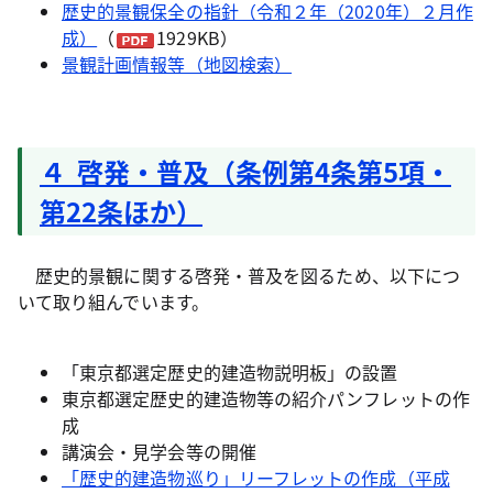
歴史的景観保全の指針（令和２年（2020年）２月作
成）
（
1929KB）
景観計画情報等（地図検索）
４ 啓発・普及（条例第4条第5項・
第22条ほか）
歴史的景観に関する啓発・普及を図るため、以下につ
いて取り組んでいます。
「東京都選定歴史的建造物説明板」の設置
東京都選定歴史的建造物等の紹介パンフレットの作
成
講演会・見学会等の開催
「歴史的建造物巡り」リーフレットの作成（平成