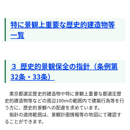
特に景観上重要な歴史的建造物等
一覧
３ 歴史的景観保全の指針（条例第
32条・33条）
東京都選定歴史的建造物や特に景観上重要な都選定歴
史的建造物等などの周辺100mの範囲内で建築行為等を行
う方に、歴史的景観への配慮を求めています。
指針の適用範囲は、景観計画情報等の地図にて確認す
ることができます。