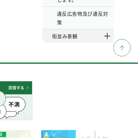
違反広告物及び違反対
策
街並み景観