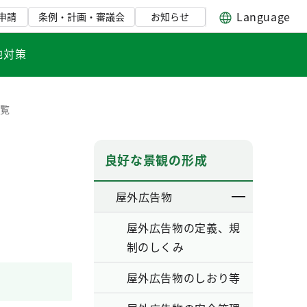
Language
申請
条例・計画・審議会
お知らせ
地対策
一覧
良好な景観の形成
屋外広告物
屋外広告物の定義、規
制のしくみ
屋外広告物のしおり等