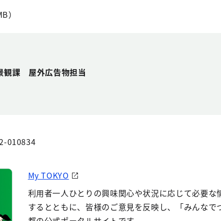
1MB）
景観課 屋外広告物担当
2-010834
My TOKYO
利用者一人ひとりの興味関心や状況に応じて必要な
するとともに、皆様のご意見を反映し、「みんなで
都の公式ポータルサイトです。