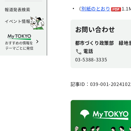
（
別紙のとおり
1.
報道発表検索
イベント情報
お問い合わせ
都市づくり政策部 緑地
おすすめの情報を
テーマごとに発信
電話
03-5388-3335
記事ID：039-001-2024102