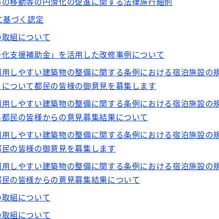
等の移動等の円滑化の促進に関する法律施行細則
に基づく認定
の取組について
ー化支援補助金」を活用した改修事例について
利用しやすい建築物の整備に関する条例における宿泊施設の
」について都民の皆様の御意見を募集します
利用しやすい建築物の整備に関する条例における宿泊施設の
る都民の皆様からの意見募集結果について
利用しやすい建築物の整備に関する条例における宿泊施設の
都民の皆様の御意見を募集します
利用しやすい建築物の整備に関する条例における宿泊施設の
都民の皆様からの意見募集結果について
の取組について
の取組について