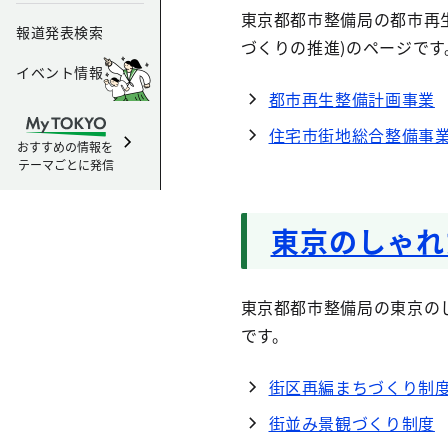
東京都都市整備局の都市再生
報道発表検索
づくりの推進)のページです
イベント情報
都市再生整備計画事業
住宅市街地総合整備事
おすすめの情報を
テーマごとに発信
東京のしゃれ
東京都都市整備局の東京の
です。
街区再編まちづくり制
街並み景観づくり制度