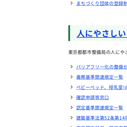
まちづくり団体の登録
人にやさしい
東京都都市整備局の人にや
バリアフリー化の整備
義務基準関連規定一覧
ベビーベッド、授乳室)
確認申請等窓口
認定基準関連規定一覧
建築基準法第52条第1