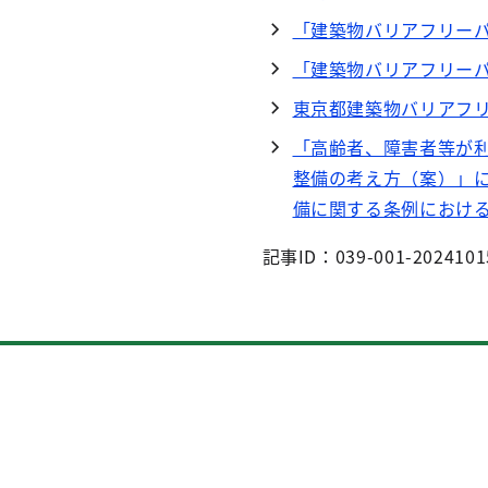
「建築物バリアフリー
「建築物バリアフリー
東京都建築物バリアフ
「高齢者、障害者等が
整備の考え方（案）」
備に関する条例におけ
記事ID：039-001-2024101