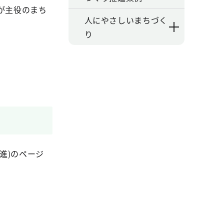
が主役のまち
人にやさしいまちづく
り
進)のページ