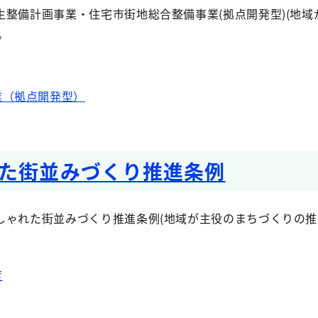
整備計画事業・住宅市街地総合整備事業(拠点開発型)(地域
。
業（拠点開発型）
た街並みづくり推進条例
しゃれた街並みづくり推進条例(地域が主役のまちづくりの推
度