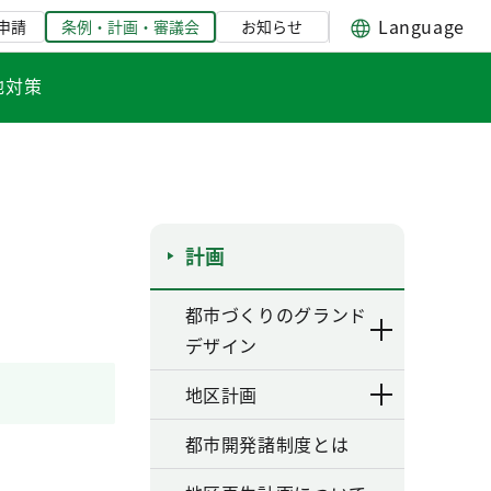
Language
申請
条例・計画・審議会
お知らせ
地対策
計画
都市づくりのグランド
デザイン
地区計画
都市開発諸制度とは