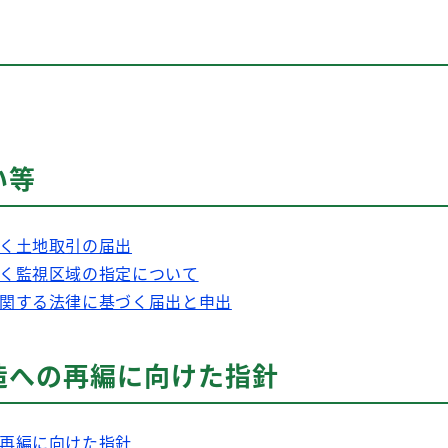
い等
く土地取引の届出
く監視区域の指定について
関する法律に基づく届出と申出
造への再編に向けた指針
再編に向けた指針