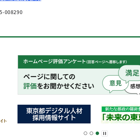
5-008290