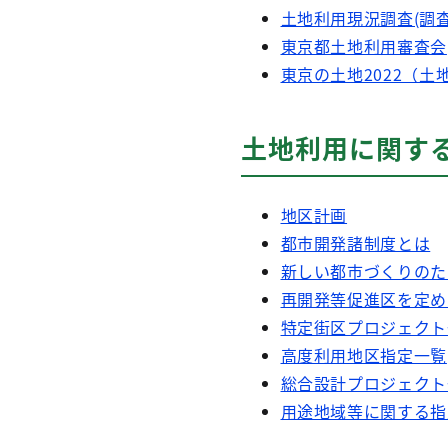
土地利用現況調査(調査
東京都土地利用審査会
東京の土地2022（土
土地利用に関す
地区計画
都市開発諸制度とは
新しい都市づくりのた
再開発等促進区を定め
特定街区プロジェクト
高度利用地区指定一覧
総合設計プロジェクト
用途地域等に関する指