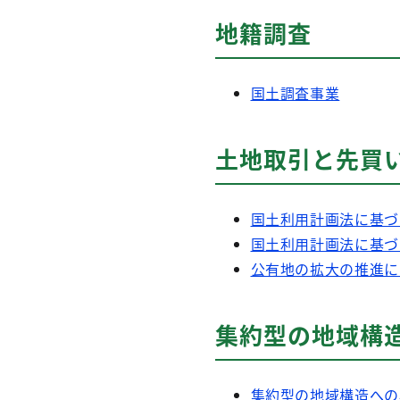
地籍調査
国土調査事業
土地取引と先買
国土利用計画法に基づ
国土利用計画法に基づ
公有地の拡大の推進に
集約型の地域構
集約型の地域構造への