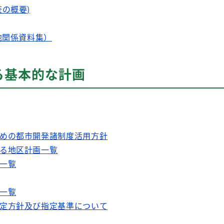
の概要)
地関係資料集）
る基本的な計画
めの都市開発諸制度活用方針
る地区計画一覧
一覧
一覧
定方針及び指定基準について