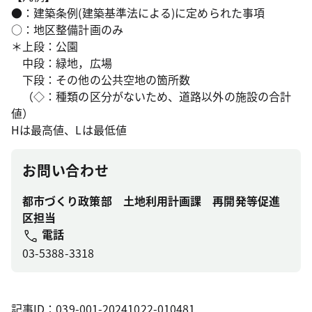
●：建築条例(建築基準法による)に定められた事項
○：地区整備計画のみ
＊上段：公園
中段：緑地，広場
下段：その他の公共空地の箇所数
（◇：種類の区分がないため、道路以外の施設の合計
値）
Hは最高値、Lは最低値
お問い合わせ
都市づくり政策部 土地利用計画課 再開発等促進
区担当
電話
03-5388-3318
記事ID：039-001-20241022-010481