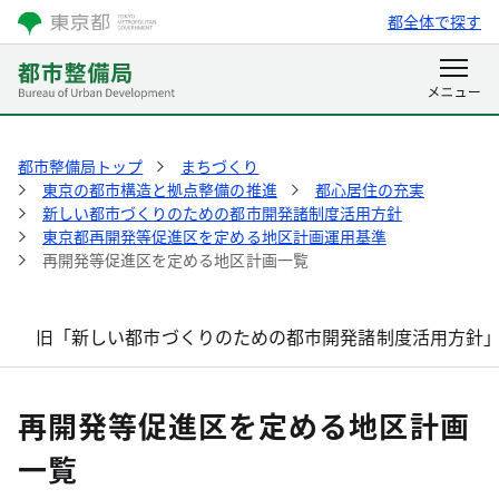
都全体で探す
都市整備局トップ
まちづくり
東京の都市構造と拠点整備の推進
都心居住の充実
新しい都市づくりのための都市開発諸制度活用方針
東京都再開発等促進区を定める地区計画運用基準
再開発等促進区を定める地区計画一覧
旧「新しい都市づくりのための都市開発諸制度活用方針
再開発等促進区を定める地区計画
一覧