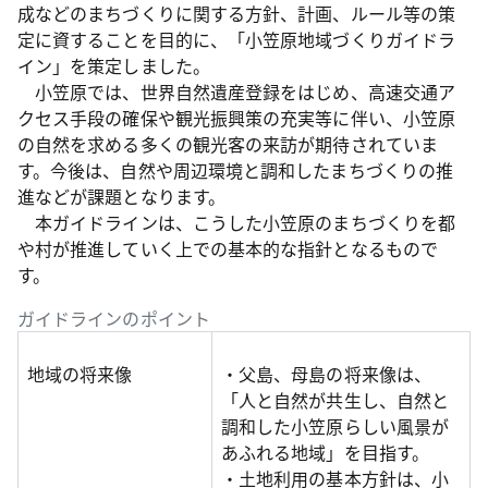
成などのまちづくりに関する方針、計画、ルール等の策
定に資することを目的に、「小笠原地域づくりガイドラ
イン」を策定しました。
小笠原では、世界自然遺産登録をはじめ、高速交通ア
クセス手段の確保や観光振興策の充実等に伴い、小笠原
の自然を求める多くの観光客の来訪が期待されていま
す。今後は、自然や周辺環境と調和したまちづくりの推
進などが課題となります。
本ガイドラインは、こうした小笠原のまちづくりを都
や村が推進していく上での基本的な指針となるもので
す。
ガイドラインのポイント
地域の将来像
・父島、母島の将来像は、
「人と自然が共生し、自然と
調和した小笠原らしい風景が
あふれる地域」を目指す。
・土地利用の基本方針は、小