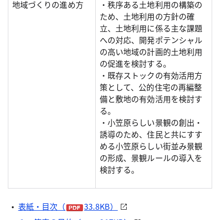
地域づくりの進め方
・秩序ある土地利用の構築の
ため、土地利用の方針の確
立、土地利用に係る主な課題
への対応、開発ポテンシャル
の高い地域の計画的土地利用
の促進を検討する。
・既存ストックの有効活用方
策として、公的住宅の再編整
備と敷地の有効活用を検討す
る。
・小笠原らしい景観の創出・
誘導のため、住民と共にすす
める小笠原らしい街並み景観
の形成、景観ルールの導入を
検討する。
表紙・目次（
33.8KB）