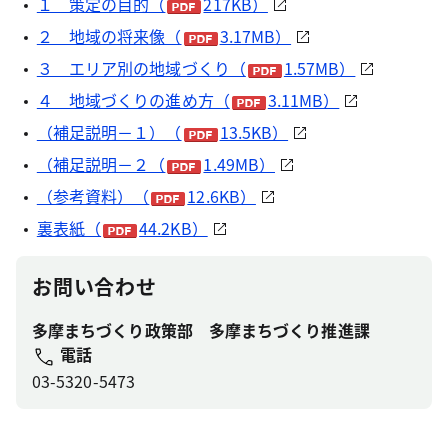
１ 策定の目的（
217KB）
２ 地域の将来像（
3.17MB）
３ エリア別の地域づくり（
1.57MB）
４ 地域づくりの進め方（
3.11MB）
（補足説明－１）（
13.5KB）
（補足説明－２（
1.49MB）
（参考資料）（
12.6KB）
裏表紙（
44.2KB）
お問い合わせ
多摩まちづくり政策部 多摩まちづくり推進課
電話
03-5320-5473