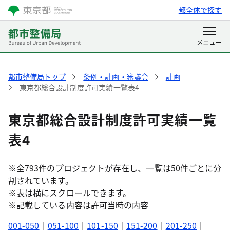
都全体で探す
都市整備局トップ
条例・計画・審議会
計画
東京都総合設計制度許可実績一覧表4
東京都総合設計制度許可実績一覧
表4
※全793件のプロジェクトが存在し、一覧は50件ごとに分
割されています。
※表は横にスクロールできます。
※記載している内容は許可当時の内容
001-050
｜
051-100
｜
101-150
｜
151-200
｜
201-250
｜