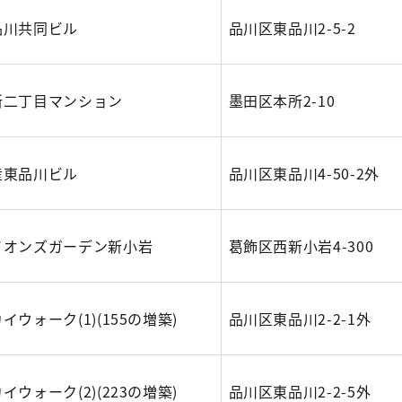
品川共同ビル
品川区東品川2-5-2
所二丁目マンション
墨田区本所2-10
産東品川ビル
品川区東品川4-50-2外
イオンズガーデン新小岩
葛飾区西新小岩4-300
イウォーク(1)(155の増築)
品川区東品川2-2-1外
イウォーク(2)(223の増築)
品川区東品川2-2-5外