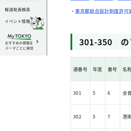
報道発表検索
・
東京都総合設計制度許可
イベント情報
301-350
おすすめの情報を
テーマごとに発信
通番号
年度
番号
名
301
5
6
全
302
5
7
港