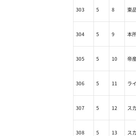
303
5
8
東
304
5
9
本
305
5
10
帝
306
5
11
ラ
307
5
12
スカ
308
5
13
スカ