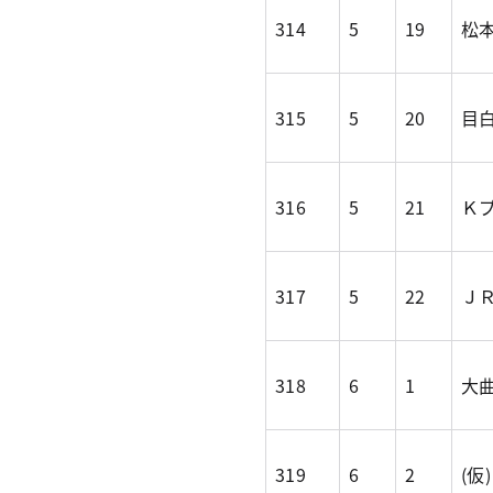
314
5
19
松
315
5
20
目
316
5
21
Ｋ
317
5
22
Ｊ
318
6
1
大曲
319
6
2
(