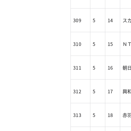
309
5
14
スカ
310
5
15
Ｎ
311
5
16
朝日
312
5
17
興
313
5
18
赤