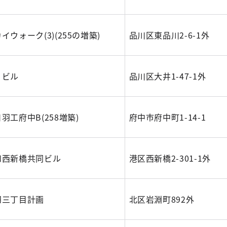
イウォーク(3)(255の増築)
品川区東品川2-6-1外
Ｔビル
品川区大井1-47-1外
羽工府中B(258増築)
府中市府中町1-14-1
和西新橋共同ビル
港区西新橋2-301-1外
羽三丁目計画
北区岩淵町892外