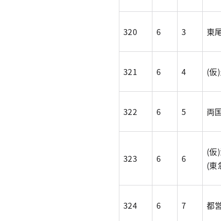
320
6
3
東
321
6
4
(仮
322
6
5
両
(
323
6
6
(東
324
6
7
都営