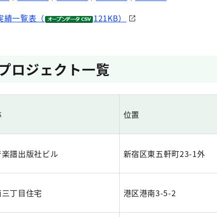
実績一覧表（
121KB）
 のプロジェクト一覧
称
位置
音楽譜出版社ビル
新宿区東五軒町23-1外
南三丁目住宅
港区港南3-5-2