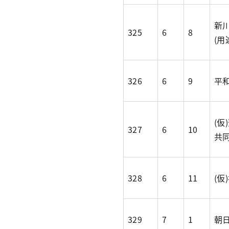
新川
325
6
8
(用
326
6
9
平
(仮
327
6
10
共
328
6
11
(仮
329
7
1
朝