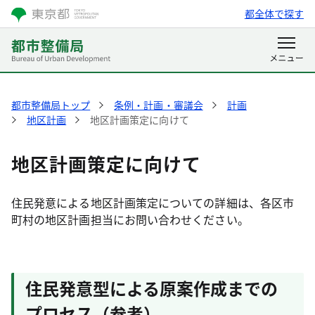
都全体で探す
都市整備局トップ
条例・計画・審議会
計画
地区計画
地区計画策定に向けて
地区計画策定に向けて
住民発意による地区計画策定についての詳細は、各区市
町村の地区計画担当にお問い合わせください。
住民発意型による原案作成までの
プロセス（参考）