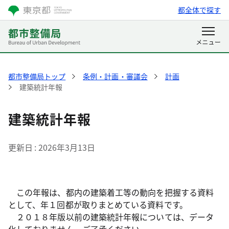
都全体で探す
都市整備局トップ
条例・計画・審議会
計画
建築統計年報
建築統計年報
更新日
2026年3月13日
この年報は、都内の建築着工等の動向を把握する資料
として、年１回都が取りまとめている資料です。
２０１８年版以前の建築統計年報については、データ