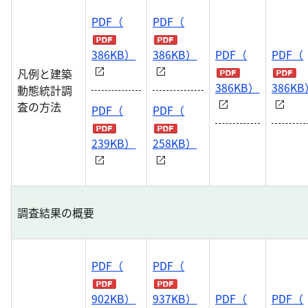
PDF（
PDF（
386KB）
386KB）
PDF（
PDF（
凡例と建築
386KB）
386K
動態統計調
査の方法
PDF（
PDF（
239KB）
258KB）
調査結果の概要
PDF（
PDF（
902KB）
937KB）
PDF（
PDF（