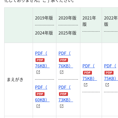
化しておりません。ご了承ください。
2019年版
2020年版
2021年
2022年
版
版
2024年版
2025年版
PDF（
PDF（
76KB）
76KB）
PDF（
PDF（
75KB）
75KB
まえがき
PDF（
PDF（
60KB）
73KB）