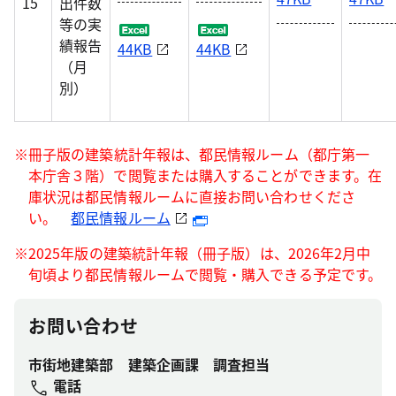
15
出件数
等の実
績報告
44KB
44KB
（月
別）
※冊子版の建築統計年報は、都民情報ルーム（都庁第一
本庁舎３階）で閲覧または購入することができます。在
庫状況は都民情報ルームに直接お問い合わせくださ
い。
都民情報ルーム
※2025年版の建築統計年報（冊子版）は、2026年2月中
旬頃より都民情報ルームで閲覧・購入できる予定です。
お問い合わせ
市街地建築部 建築企画課 調査担当
電話