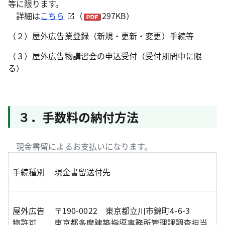
等に限ります。
詳細は
こちら
（
297KB）
（２）屋外広告業登録（新規・更新・変更）手続等
（３）屋外広告物講習会の申込受付（受付期間中に限
る）
３．手数料の納付方法
現金書留によるお支払いになります。
手続種別
現金書留送付先
屋外広告
〒190-0022 東京都立川市錦町4-6-3
物許可
東京都多摩建築指導事務所管理課調査担当