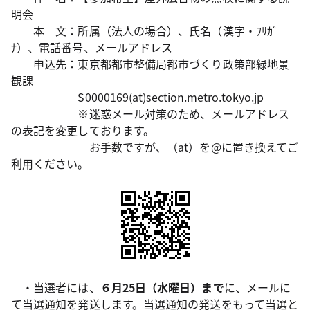
明会
本 文：所属（法人の場合）、氏名（漢字・ﾌﾘｶﾞ
ﾅ）、電話番号、メールアドレス
申込先：東京都都市整備局都市づくり政策部緑地景
観課
S0000169(at)section.metro.tokyo.jp
※迷惑メール対策のため、メールアドレス
の表記を変更しております。
お手数ですが、（at）を@に置き換えてご
利用ください。
・当選者には、
６月25日（水曜日）まで
に、メールに
て当選通知を発送します。当選通知の発送をもって当選と