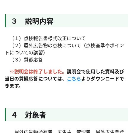
３ 説明内容
（１）点検報告書様式改正について
（２）屋外広告物の点検について（点検基準やポイン
トについての講習）
（３）質疑応答
※説明会は終了しました。
説明会で使用した資料及び
当日の質疑応答については、
こちら
よりダウンロードで
きます。
４ 対象者
屋外広告物所有者、広告主、管理者、屋外広告業登