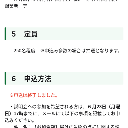
録業者 等
５ 定員
250名程度 ※申込み多数の場合は抽選となります。
６ 申込方法
※申込は終了しました。
・説明会への参加を希望される方は、
６月23日（月曜
日）17時まで
に、メールにて以下の事項を記載してお申
込みください。
件 名：【参加希望】屋外広告物の点検に関する説