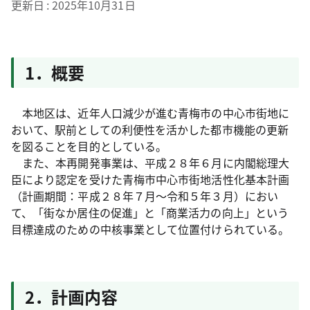
更新日
2025年10月31日
1．概要
本地区は、近年人口減少が進む青梅市の中心市街地に
おいて、駅前としての利便性を活かした都市機能の更新
を図ることを目的としている。
また、本再開発事業は、平成２８年６月に内閣総理大
臣により認定を受けた青梅市中心市街地活性化基本計画
（計画期間：平成２８年７月～令和５年３月）におい
て、「街なか居住の促進」と「商業活力の向上」という
目標達成のための中核事業として位置付けられている。
2．計画内容