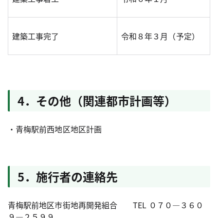
建築工事完了
令和８年３月（予定）
4．その他（関連都市計画等）
・青梅駅前西地区地区計画
5．施行者の連絡先
青梅駅前地区市街地再開発組合 TEL ０７０―３６０
９―２５９９