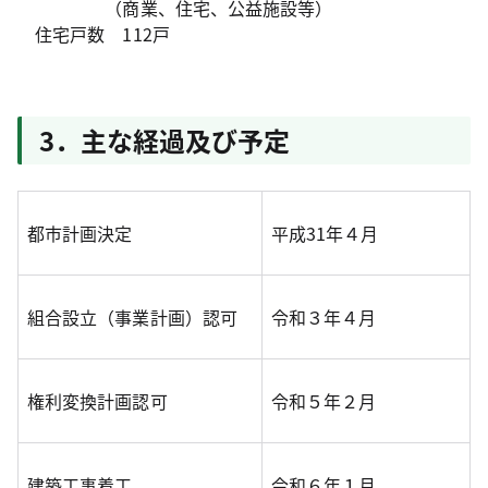
（商業、住宅、公益施設等）
住宅戸数 112戸
3．主な経過及び予定
都市計画決定
平成31年４月
組合設立（事業計画）認可
令和３年４月
権利変換計画認可
令和５年２月
建築工事着工
令和６年１月