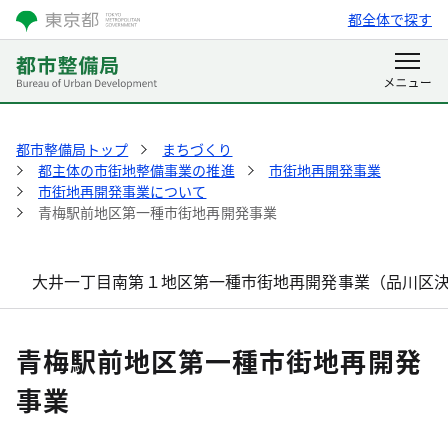
都全体で探す
都市整備局トップ
まちづくり
都主体の市街地整備事業の推進
市街地再開発事業
市街地再開発事業について
青梅駅前地区第一種市街地再開発事業
大井一丁目南第１地区第一種市街地再開発事業（品川区
青梅駅前地区第一種市街地再開発
事業