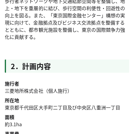
歩行者ネットワークや地下交通結節空間等を整備し、地
上・地下を重層的に結び、歩行空間の利便性・回遊性の
向上を図る。また、「東京国際金融センター」構想の実
現に向けて、金融拠点及びビジネス交流拠点を整備する
とともに、都市観光施設を整備し、東京の国際競争力強
化に貢献する。
2．計画内容
施行者
三菱地所株式会社（個人施行）
所在地
東京都千代田区大手町二丁目及び中央区八重洲一丁目
面積
約3.1ha
事業費