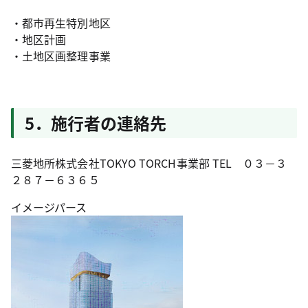
・都市再生特別地区
・地区計画
・土地区画整理事業
5．施行者の連絡先
三菱地所株式会社TOKYO TORCH事業部 TEL ０３－３
２８７－６３６５
イメージパース