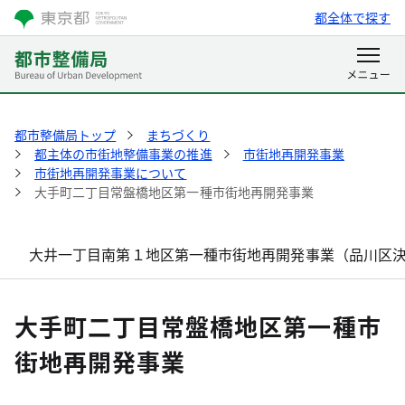
都全体で探す
都市整備局トップ
まちづくり
都主体の市街地整備事業の推進
市街地再開発事業
市街地再開発事業について
大手町二丁目常盤橋地区第一種市街地再開発事業
大井一丁目南第１地区第一種市街地再開発事業（品川区
大手町二丁目常盤橋地区第一種市
街地再開発事業