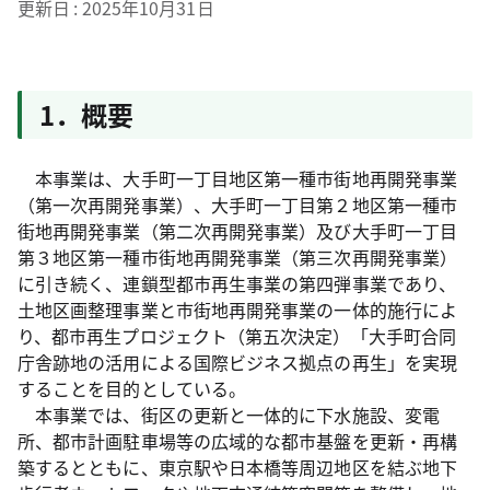
更新日
2025年10月31日
1．概要
本事業は、大手町一丁目地区第一種市街地再開発事業
（第一次再開発事業）、大手町一丁目第２地区第一種市
街地再開発事業（第二次再開発事業）及び大手町一丁目
第３地区第一種市街地再開発事業（第三次再開発事業）
に引き続く、連鎖型都市再生事業の第四弾事業であり、
土地区画整理事業と市街地再開発事業の一体的施行によ
り、都市再生プロジェクト（第五次決定）「大手町合同
庁舎跡地の活用による国際ビジネス拠点の再生」を実現
することを目的としている。
本事業では、街区の更新と一体的に下水施設、変電
所、都市計画駐車場等の広域的な都市基盤を更新・再構
築するとともに、東京駅や日本橋等周辺地区を結ぶ地下