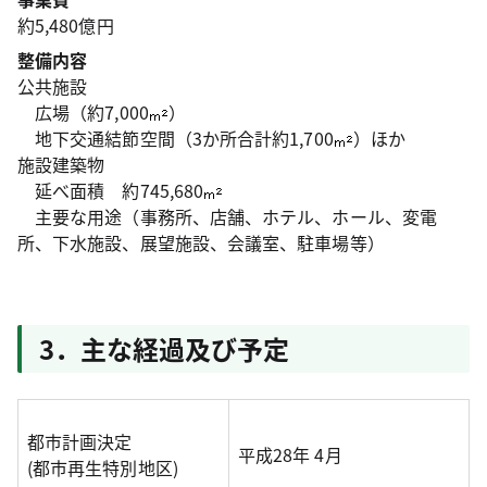
約5,480億円
整備内容
公共施設
広場（約7,000
）
地下交通結節空間（3か所合計約1,700
）ほか
施設建築物
延べ面積 約745,680
主要な用途（事務所、店舗、ホテル、ホール、変電
所、下水施設、展望施設、会議室、駐車場等）
3．主な経過及び予定
都市計画決定
平成28年 4月
(都市再生特別地区)