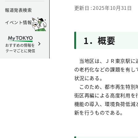
更新日
2025年10月31日
報道発表検索
イベント情報
1．概要
おすすめの情報を
テーマごとに発信
当地区は、ＪＲ東京駅に近
の老朽化などの課題を有し
状況にある。
このため、都市再生特別地
街区再編による高度利用を
機能の導入、環境負荷低減
新を行うものである。