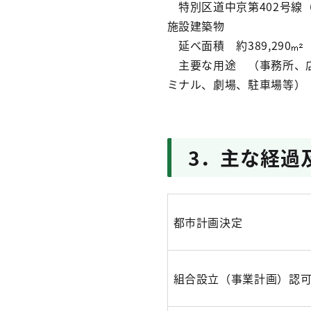
特別区道中京第402号線（
施設建築物
延べ面積 約389,290
主要な用途 （事務所、店
ミナル、劇場、駐車場等）
3．主な経過
都市計画決定
組合設立（事業計画）認