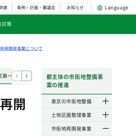
Language
申請
条例・計画・審議会
お知らせ
地対策
街地再開発事業について
区第一種市街地再開発事業
八重洲一丁目北地区第一種市
都主体の市街地整備事
業の推進
再開
東京の市街地整備
土地区画整理事業
市街地再開発事業