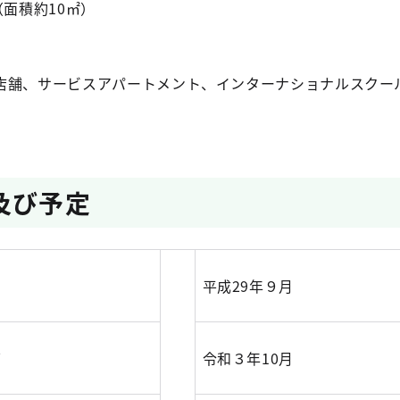
面積約10㎡）
舗、サービスアパートメント、インターナショナルスクー
及び予定
平成29年９月
可
令和３年10月