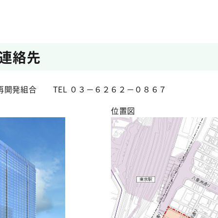
連絡先
再開発組合 TEL ０３－６２６２－０８６７
位置図