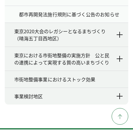
都市再開発法施行規則に基づく公告のお知らせ
東京2020大会のレガシーとなるまちづくり
（晴海五丁目西地区）
東京における市街地整備の実施方針 公と民
の連携によって実現する質の高いまちづくり
市街地整備事業におけるストック効果
事業検討地区