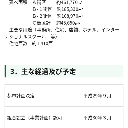
延べ面積 Ａ街区 約461,770
Ｂ-１街区 約185,330
Ｂ-２街区 約168,970
Ｃ街区計 約45,650
主要な用途（事務所、住宅、店舗、ホテル、インター
ナショナルスクール 等）
住宅戸数 約1,410戸
3．主な経過及び予定
都市計画決定
平成29年９月
組合設立（事業計画）認可
平成30年３月