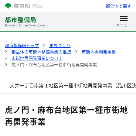
都全体で探す
都市整備局トップ
まちづくり
都主体の市街地整備事業の推進
市街地再開発事業
市街地再開発事業について
虎ノ門・麻布台地区第一種市街地再開発事業
大井一丁目南第１地区第一種市街地再開発事業（品川区
虎ノ門・麻布台地区第一種市街地
再開発事業