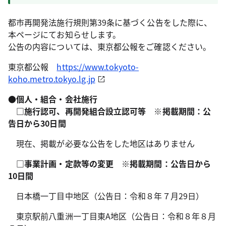
都市再開発法施行規則第39条に基づく公告をした際に、
本ページにてお知らせします。
公告の内容については、東京都公報をご確認ください。
東京都公報
https://www.tokyoto-
koho.metro.tokyo.lg.jp
●個人・組合・会社施行
□施行認可、再開発組合設立認可等 ※掲載期間：公
告日から30日間
現在、掲載が必要な公告をした地区はありません
□事業計画・定款等の変更 ※掲載期間：公告日から
10日間
日本橋一丁目中地区（公告日：令和８年７月29日）
東京駅前八重洲一丁目東A地区（公告日：令和８年８月