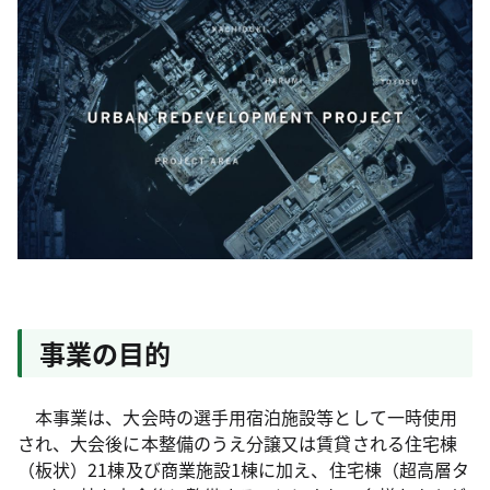
事業の目的
本事業は、大会時の選手用宿泊施設等として一時使用
され、大会後に本整備のうえ分譲又は賃貸される住宅棟
（板状）21棟及び商業施設1棟に加え、住宅棟（超高層タ