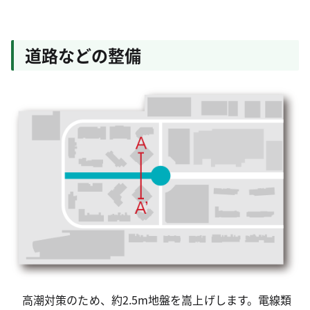
道路などの整備
高潮対策のため、約2.5m地盤を嵩上げします。電線類