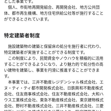
とした事業です。
個人、市街地再開発組合、再開発会社、地方公共団
体、都市再生機構、地方住宅供給公社等が施行すること
ができるとされています。
特定建築者制度
施設建築物の建築と保留床の処分を施行者に代わり、
特定建築者が実施することができる制度です。
この制度により、民間資金やノウハウを積極的に活用
することができるようになり、より魅力的で処分性の高
い建物を建築し、事業を円滑に推進することができま
す。
本事業では、三井不動産レジデンシャル株式会社、エ
ヌ・ティ・ティ都市開発株式会社、日鉄興和不動産株式
会社、住友商事株式会社、住友不動産株式会社、大和ハ
ウス工業株式会社、東急不動産株式会社、東京建物株式
会社、野村不動産株式会社、三井不動産株式会社、三菱