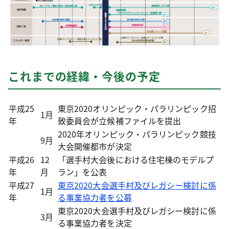
これまでの経緯・今後の予定
平成25
東京2020オリンピック・パラリンピック招
1月
年
致委員会が立候補ファイルを提出
2020年オリンピック・パラリンピック競技
9月
大会開催都市が決定
平成26
12
「選手村大会後における住宅棟のモデルプ
年
月
ラン」を公表
平成27
東京2020大会選手村及びレガシー検討に係
1月
年
る事業協力者を公募
東京2020大会選手村及びレガシー検討に係
3月
る事業協力者を決定