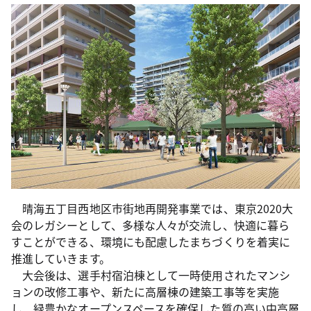
晴海五丁目西地区市街地再開発事業では、東京2020大
会のレガシーとして、多様な人々が交流し、快適に暮ら
すことができる、環境にも配慮したまちづくりを着実に
推進していきます。
大会後は、選手村宿泊棟として一時使用されたマンシ
ョンの改修工事や、新たに高層棟の建築工事等を実施
し、緑豊かなオープンスペースを確保した質の高い中高層