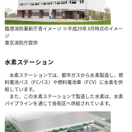
臨港消防署新庁舎イメージ ※平成29年3月時点のイメー
ジ
東京消防庁提供
水素ステーション
水素ステーションでは、都市ガスから水素製造し、燃
料電池バス（FCバス）や燃料電池車（FCV）に水素を供
給しています。
また、この水素ステーションで製造した水素は、水素
パイプラインを通じて各街区へ供給されています。