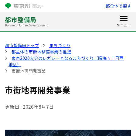
都全体で探す
都市整備局トップ
まちづくり
都主体の市街地整備事業の推進
東京2020大会のレガシーとなるまちづくり（晴海五丁目西
地区）
市街地再開発事業
市街地再開発事業
更新日
2026年8月7日