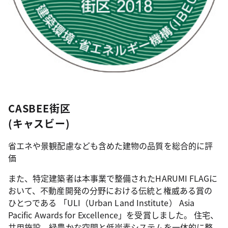
CASBEE街区
(キャスビー)
省エネや景観配慮なども含めた建物の品質を総合的に評
価
また、特定建築者は本事業で整備されたHARUMI FLAGに
おいて、不動産開発の分野における伝統と権威ある賞の
ひとつである 「ULI（Urban Land Institute） Asia
Pacific Awards for Excellence」を受賞しました。 住宅、
共用施設、緑豊かな空間と低炭素システムを一体的に整