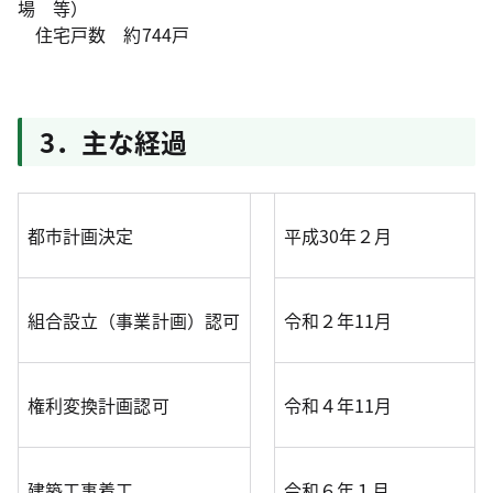
場 等）
住宅戸数 約744戸
3．主な経過
都市計画決定
平成30年２月
組合設立（事業計画）認可
令和２年11月
権利変換計画認可
令和４年11月
建築工事着工
令和６年１月