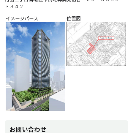
３３４２
イメージパース
位置図
お問い合わせ