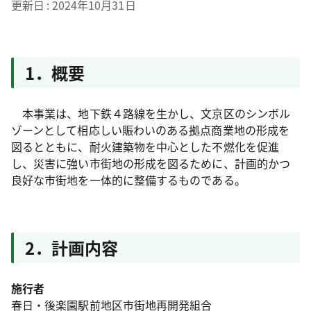
更新日
2024年10月31日
1．概要
本事業は、地下鉄４路線を生かし、文京区のシンボル
ゾーンとして相応しい賑わいのある拠点商業地の形成を
図るとともに、耐火建築物を中心とした不燃化を促進
し、災害に強い市街地の形成を図るために、計画的かつ
良好な市街地を一体的に整備するものである。
2．計画内容
施行者
春日・後楽園駅前地区市街地再開発組合