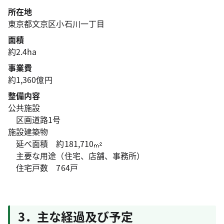
所在地
東京都文京区小石川一丁目
面積
約2.4ha
事業費
約1,360億円
整備内容
公共施設
区画道路1号
施設建築物
延べ面積 約181,710
主要な用途（住宅、店舗、事務所）
住宅戸数 764戸
3．主な経過及び予定