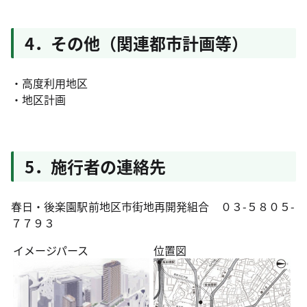
4．その他（関連都市計画等）
・高度利用地区
・地区計画
5．施行者の連絡先
春日・後楽園駅前地区市街地再開発組合 ０３-５８０５-
７７９３
イメージパース
位置図