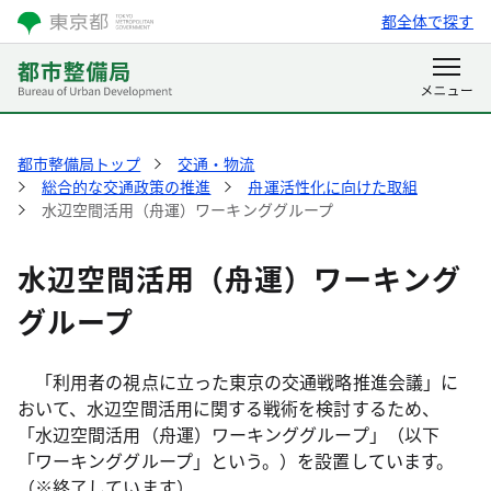
都全体で探す
都市整備局トップ
交通・物流
総合的な交通政策の推進
舟運活性化に向けた取組
水辺空間活用（舟運）ワーキンググループ
水辺空間活用（舟運）ワーキング
グループ
「利用者の視点に立った東京の交通戦略推進会議」に
おいて、水辺空間活用に関する戦術を検討するため、
「水辺空間活用（舟運）ワーキンググループ」（以下
「ワーキンググループ」という。）を設置しています。
（※終了しています）