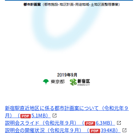
新宿駅直近地区に係る都市計画案について（令和元年９
月）（
5.1MB）
説明会スライド（令和元年９月）（
6.3MB）
説明会の開催状況（令和元年９月）（
394KB）