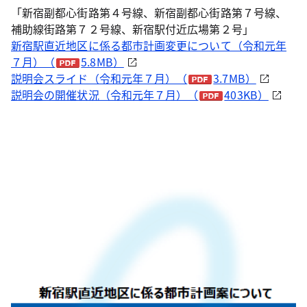
「新宿副都心街路第４号線、新宿副都心街路第７号線、
補助線街路第７２号線、新宿駅付近広場第２号」
新宿駅直近地区に係る都市計画変更について（令和元年
７月）（
5.8MB）
説明会スライド（令和元年７月）（
3.7MB）
説明会の開催状況（令和元年７月）（
403KB）