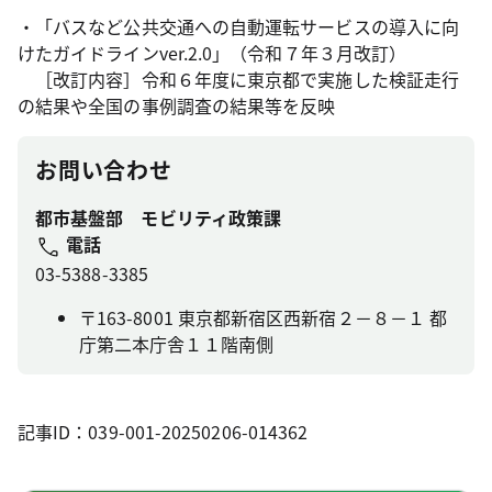
・「バスなど公共交通への自動運転サービスの導入に向
けたガイドラインver.2.0」（令和７年３月改訂）
［改訂内容］令和６年度に東京都で実施した検証走行
の結果や全国の事例調査の結果等を反映
お問い合わせ
都市基盤部 モビリティ政策課
電話
03-5388-3385
〒163-8001 東京都新宿区西新宿２－８－１ 都
庁第二本庁舎１１階南側
記事ID：039-001-20250206-014362