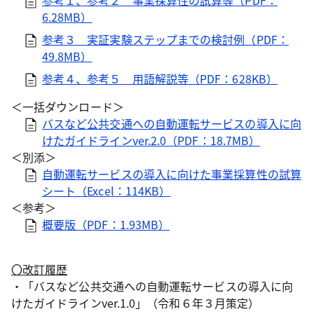
参考１、参考２ 事業採算性の試算等（PDF：
6.28MB）
参考３ 実証実験ステップまでの検討例（PDF：
49.8MB）
参考４、参考５ 用語解説等（PDF：628KB）
＜一括ダウンロード＞
バスなど公共交通への自動運転サービスの導入に向
けたガイドラインver.2.0（PDF：18.7MB）
＜別添＞
自動運転サービスの導入に向けた事業採算性の試算
シート（Excel：114KB）
＜参考＞
概要版（PDF：1.93MB）
〇改訂履歴
・「バスなど公共交通への自動運転サービスの導入に向
けたガイドラインver.1.0」（令和６年３月策定）