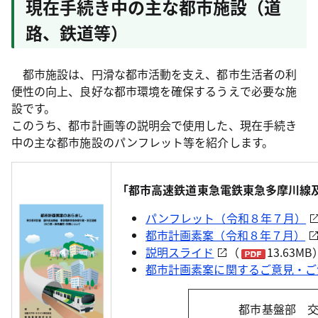
現在手続き中の主な都市施設（道
路、鉄道等）
都市施設は、円滑な都市活動を支え、都市生活者の利
便性の向上、良好な都市環境を確保するうえで必要な施
設です。
このうち、都市計画等の説明会で使用した、現在手続き
中の主な都市施設のパンフレット等を紹介します。
「都市高速鉄道東急電鉄東急多摩川線
パンフレット（令和８年７月）
都市計画素案（令和８年７月）
説明スライド
（
13.63MB
都市計画素案に関するご意見・ご
都市基盤部 