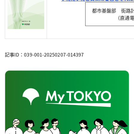
都市基盤部 街路
（直通電話
記事ID：039-001-20250207-014397