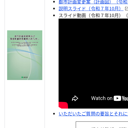
都市計画変更案（計画図）（令和
説明スライド（令和７年10月）
スライド動画（令和７年10月）（Y
いただいたご質問の要旨とそれに