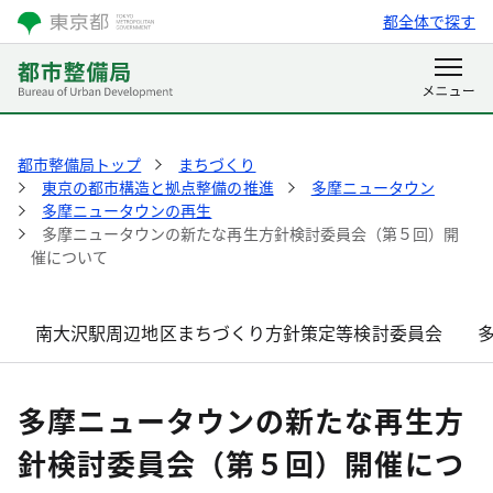
都全体で探す
都市整備局トップ
まちづくり
東京の都市構造と拠点整備の推進
多摩ニュータウン
多摩ニュータウンの再生
多摩ニュータウンの新たな再生方針検討委員会（第５回）開
催について
南大沢駅周辺地区まちづくり方針策定等検討委員会
多摩ニュータウンの新たな再生方
針検討委員会（第５回）開催につ