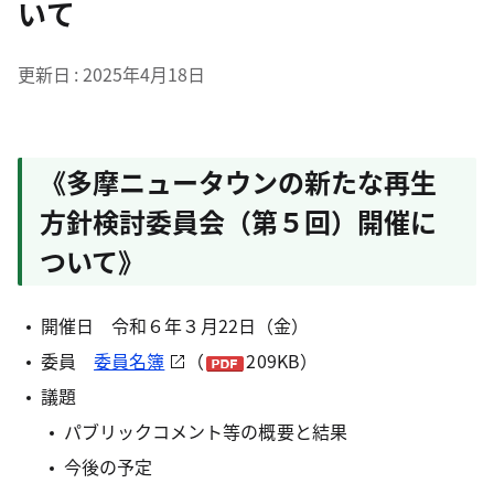
いて
更新日
2025年4月18日
《多摩ニュータウンの新たな再生
方針検討委員会（第５回）開催に
ついて》
開催日 令和６年３月22日（金）
委員
委員名簿
（
209KB）
議題
パブリックコメント等の概要と結果
今後の予定