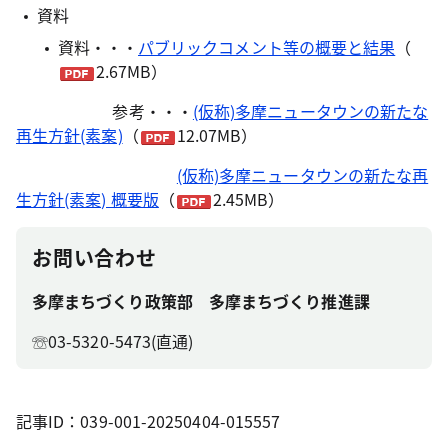
資料
資料・・・
パブリックコメント等の概要と結果
（
2.67MB）
参考・・・
(仮称)多摩ニュータウンの新たな
再生方針(素案)
（
12.07MB）
(仮称)多摩ニュータウンの新たな再
生方針(素案) 概要版
（
2.45MB）
お問い合わせ
多摩まちづくり政策部 多摩まちづくり推進課
☏03-5320-5473(直通)
記事ID：039-001-20250404-015557