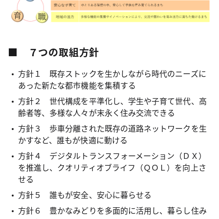
■ ７つの取組方針
方針１ 既存ストックを生かしながら時代のニーズに
あった新たな都市機能を集積する
方針２ 世代構成を平準化し、学生や子育て世代、高
齢者等、多様な人々が末永く住み交流できる
方針３ 歩車分離された既存の道路ネットワークを生
かすなど、誰もが快適に動ける
方針４ デジタルトランスフォーメーション（ＤＸ）
を推進し、クオリティオブライフ（ＱＯＬ）を向上さ
せる
方針５ 誰もが安全、安心に暮らせる
方針６ 豊かなみどりを多面的に活用し、暮らし住み