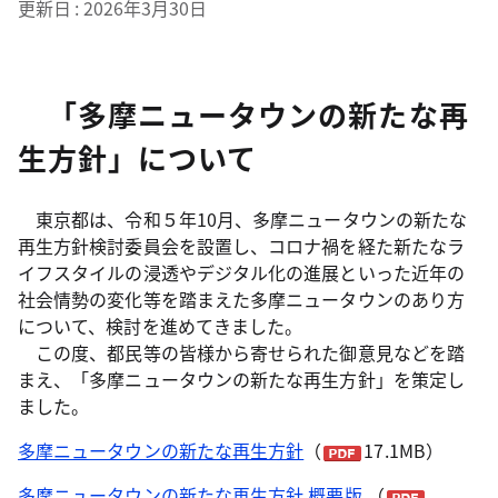
更新日
2026年3月30日
「多摩ニュータウンの新たな再
生方針」について
東京都は、令和５年10月、多摩ニュータウンの新たな
再生方針検討委員会を設置し、コロナ禍を経た新たなラ
イフスタイルの浸透やデジタル化の進展といった近年の
社会情勢の変化等を踏まえた多摩ニュータウンのあり方
について、検討を進めてきました。
この度、都民等の皆様から寄せられた御意見などを踏
まえ、「多摩ニュータウンの新たな再生方針」を策定し
ました。
多摩ニュータウンの新たな再生方針
（
17.1MB）
多摩ニュータウンの新たな再生方針 概要版
（