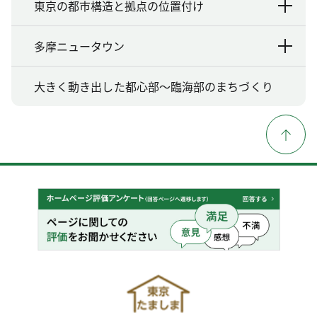
東京の都市構造と拠点の位置付け
多摩ニュータウン
大きく動き出した都心部〜臨海部のまちづくり