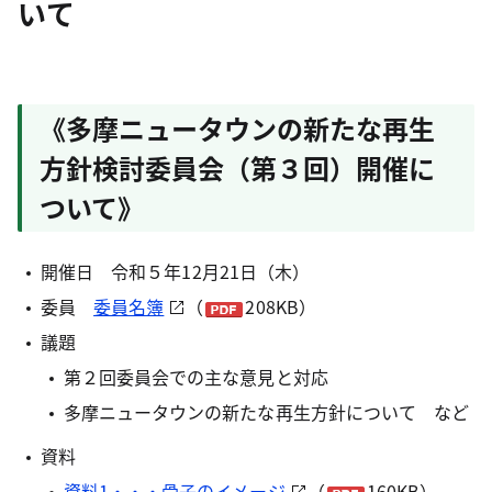
いて
《多摩ニュータウンの新たな再生
方針検討委員会（第３回）開催に
ついて》
開催日 令和５年12月21日（木）
委員
委員名簿
（
208KB）
議題
第２回委員会での主な意見と対応
多摩ニュータウンの新たな再生方針について など
資料
資料1・・・骨子のイメージ
（
160KB）