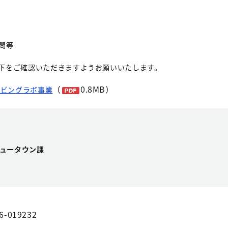
問等
下をご確認いただきますようお願いいたします。
（
0.8MB）
リビングラボ事業
ュータウン課
6-019232