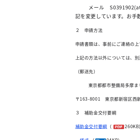
メール S0391902(
記を変更しています。お手数
２ 申請方法
申請書類は、事前にご連絡の上
上記の方法以外については、別
（郵送先）
東京都都市整備局多摩ま
〒163-8001 東京都新宿
３ 補助金交付要綱
補助金交付要綱
（
260K