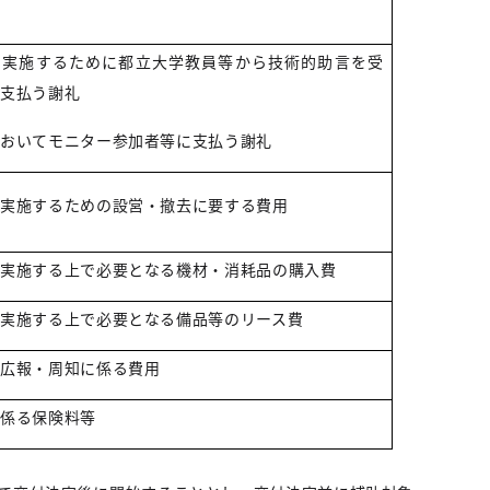
費
を実施するために都立大学教員等から技術的助言を受
に支払う謝礼
においてモニター参加者等に支払う謝礼
を実施するための設営・撤去に要する費用
を実施する上で必要となる機材・消耗品の購入費
実施する上で必要となる備品等のリース費
の広報・周知に係る費用
に係る保険料等