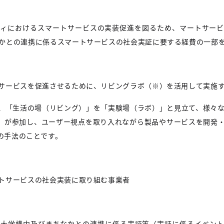
ティにおけるスマートサービスの実装促進を図るため、マートサー
かとの連携に係るスマートサービスの社会実証に要する経費の一部
ビスを促進させるために、リビングラボ（※）を活用して実施す
、「生活の場（リビング）」を「実験場（ラボ）」と見立て、様々
）が参加し、ユーザー視点を取り入れながら製品やサービスを開発
の手法のことです。
トサービスの社会実装に取り組む事業者
立大学構内及びまちなかとの連携に係る実証等（実証に係るイベン