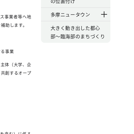
の位置付け
多摩ニュータウン
ビス事業者等へ地
を補助します。
大きく動き出した都心
部〜臨海部のまちづくり
る事業
な主体（大学、企
・共創するオープ
トを含む）に係る