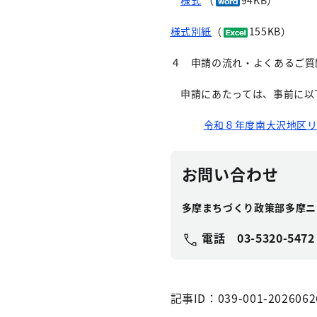
様式
（
94KB）
様式別紙
（
155KB）
４ 申請の流れ・よくあるご質
申請にあたっては、事前に以
令和８年度南大沢地区
お問い合わせ
多摩まちづくり政策部多摩ニ
電話
03-5320-5472
記事ID：039-001-2026062