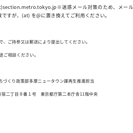
at)section.metro.tokyo.jp※迷惑メール対策のため、
ですが、(at) を@に置き換えてご利用ください。
で、ご持参又は郵送により提出してください。
途ご相談ください。
ちづくり政策部多摩ニュータウン課再生推進担当
区西新宿二丁目８番１号 東京都庁第二本庁舎11階中央
B）