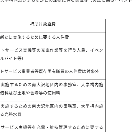
補助対象経費
を新たに実施するために要する人件費
ートサービス実機等の充電作業等を行う人員、イベン
アルバイト等）
ートサービス事業者等既存固有職員の人件費は対象外
を実施するための南大沢地区内の事務室、大学構内施
賃借料及び土地や会場等の使用料
を実施するための南大沢地区内の事務室、大学構内施
係る光熱水費
トサービス実機等を充電・維持管理するために要する