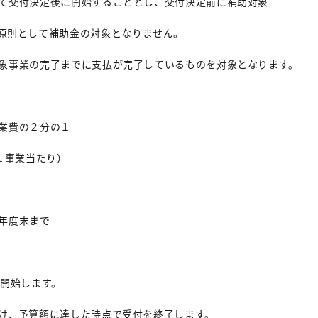
て交付決定後に開始することとし、交付決定前に補助対象
原則として補助金の対象となりません。
象事業の完了までに支払が完了しているものを対象となります。
費の２分の１
１事業当たり）
年度末まで
開始します。
け、予算額に達した時点で受付を終了します。