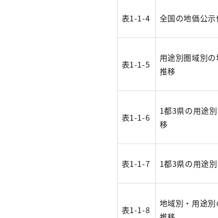
表1-1-4
全国の地価公示
用途別圏域別の
表1-1-5
推移
1都3県の用途
表1-1-6
移
表1-1-7
1都3県の用途
地域別・用途別
表1-1-8
推移