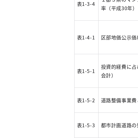
表1-3-4
率（平成30年）
表1-4-1
区部地価公示価
投資的経費に占
表1-5-1
会計）
表1-5-2
道路整備事業費
表1-5-3
都市計画道路の