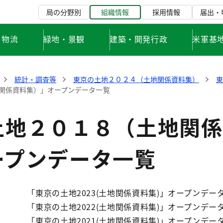
局の分野別
組織情報
採用情報
届出・
・物流
緑地・景観
建築・開発行政
米軍基
統計・調査等
東京の土地２０２４（土地関係資料集）
関係資料集）」オープンデータ一覧
土地２０１８（土地関係
ープンデータ一覧
「東京の土地2023(土地関係資料集)」オープンデー
「東京の土地2022(土地関係資料集)」オープンデー
「東京の土地2021(土地関係資料集)」オープンデー