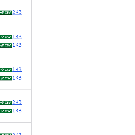
2KB
1KB
1KB
1KB
1KB
2KB
1KB
2KB