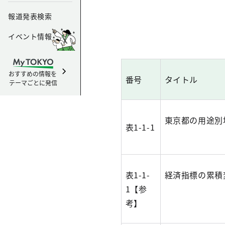
報道発表検索
イベント情報
おすすめの情報を
番号
タイトル
テーマごとに発信
東京都の用途別
表1-1-1
表1-1-
経済指標の累積
1【参
考】