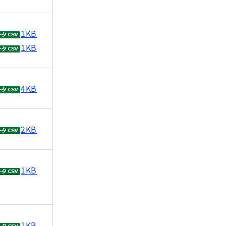
1KB
1KB
4KB
2KB
1KB
1KB