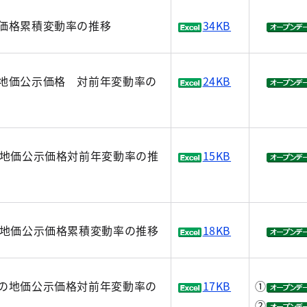
価格累積変動率の推移
34KB
地価公示価格 対前年変動率の
24KB
別地価公示価格対前年変動率の推
15KB
別地価公示価格累積変動率の推移
18KB
の地価公示価格対前年変動率の
17KB
①
②