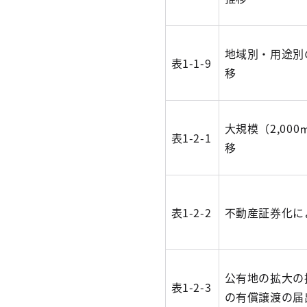
地域別・用途別
表1-1-9
移
大規模（2,00
表1-2-1
移
表1-2-2
不動産証券化に
公有地の拡大の
表1-2-3
の有償譲渡の届