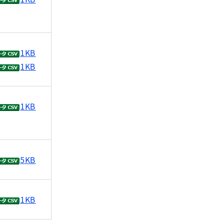
1KB
1KB
1KB
5KB
1KB