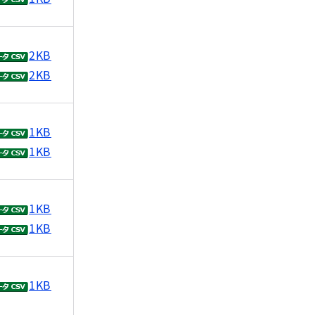
2KB
2KB
1KB
1KB
1KB
1KB
1KB