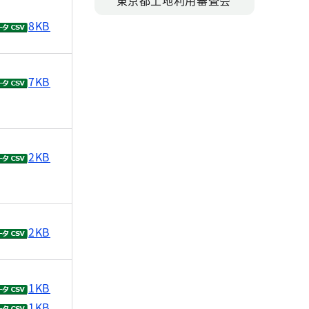
東京都土地利用審査会
8KB
7KB
2KB
2KB
1KB
1KB