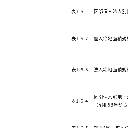
表1-6-1
区部個人法人別
表1-6-2
個人宅地面積規
表1-6-3
法人宅地面積規
区別個人宅地・
表1-6-4
（昭和58年から
表1-6-5
都心3区 宅地