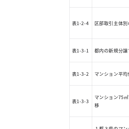
表1-2-4
区部取引主体別
表1-3-1
都内の新規分譲
表1-3-2
マンション平均
マンション75
表1-3-3
移
１都３県のマン