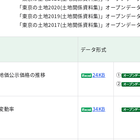
「東京の土地2020(土地関係資料集)」オープンデー
「東京の土地2019(土地関係資料集)」オープンデー
「東京の土地2017(土地関係資料集)」オープンデー
データ形式
地価公示価格の推移
24KB
①
②
変動率
34KB