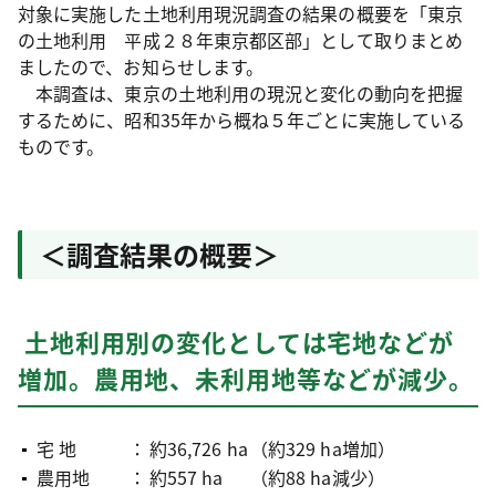
対象に実施した土地利用現況調査の結果の概要を「東京
の土地利用 平成２８年東京都区部」として取りまとめ
ましたので、お知らせします。
本調査は、東京の土地利用の現況と変化の動向を把握
するために、昭和35年から概ね５年ごとに実施している
ものです。
＜調査結果の概要＞
土地利用別の変化としては宅地などが
増加。農用地、未利用地等などが減少。
宅 地
：
約36,726 ha
（約329 ha増加）
農用地
：
約557 ha
（約88 ha減少）