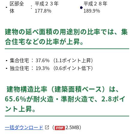
区部全
平成２３年
平成２８年
：
体
177.8％
189.9％
建物の延べ面積の用途別の比率では、集
合住宅などの比率が上昇。
集合住宅
：
37.6％
（1.1ポイント上昇）
独立住宅
：
19.3％
（0.6ポイント低下）
建物構造比率（建築面積ベース）は、
65.6％が耐火造・準耐火造で、2.8ポイ
ント上昇。
一括ダウンロード
（
2.5MB）