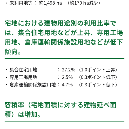
未利用地等
：
約1,498 ha
（約170 ha減少）
宅地における建物用途別の利用比率で
は、集合住宅用地などが上昇、専用工場
用地、倉庫運輸関係施設用地などが低下
傾向。
集合住宅用地
：
27.2％
（1.0ポイント上昇）
専用工場用地
：
2.5％
（0.3ポイント低下）
倉庫運輸関係施設用地
：
4.7％
（0.3ポイント低下）
容積率（宅地面積に対する建物延べ面
積）は増加。