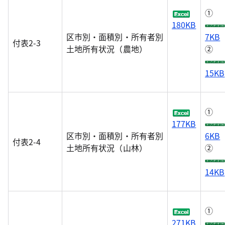
①
180KB
区市別・面積別・所有者別
7KB
付表2-3
土地所有状況（農地）
②
15KB
①
177KB
区市別・面積別・所有者別
6KB
付表2-4
土地所有状況（山林）
②
14KB
①
271KB