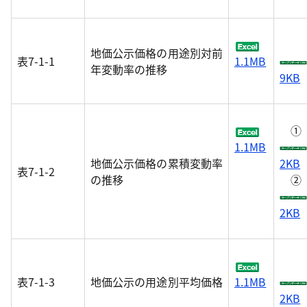
地価公示価格の用途別対前
表7-1-1
1.1MB
年変動率の推移
9KB
①
1.1MB
地価公示価格の累積変動率
2KB
表7-1-2
の推移
②
2KB
表7-1-3
地価公示の用途別平均価格
1.1MB
2KB