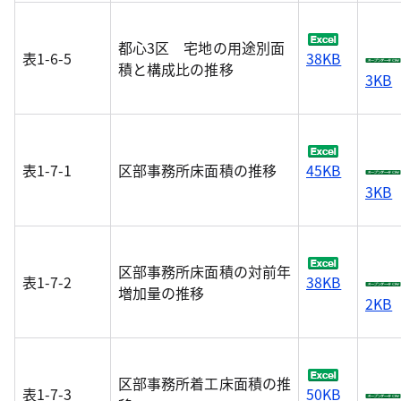
都心3区 宅地の用途別面
表1-6-5
38KB
積と構成比の推移
3KB
表1-7-1
区部事務所床面積の推移
45KB
3KB
区部事務所床面積の対前年
表1-7-2
38KB
増加量の推移
2KB
区部事務所着工床面積の推
表1-7-3
50KB