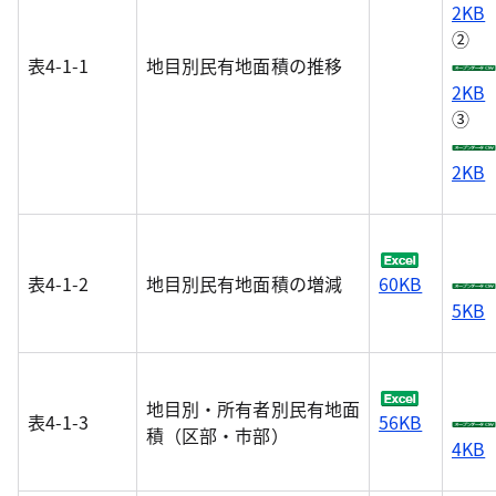
2KB
②
表4-1-1
地目別民有地面積の推移
2KB
③
2KB
表4-1-2
地目別民有地面積の増減
60KB
5KB
地目別・所有者別民有地面
表4-1-3
56KB
積（区部・市部）
4KB