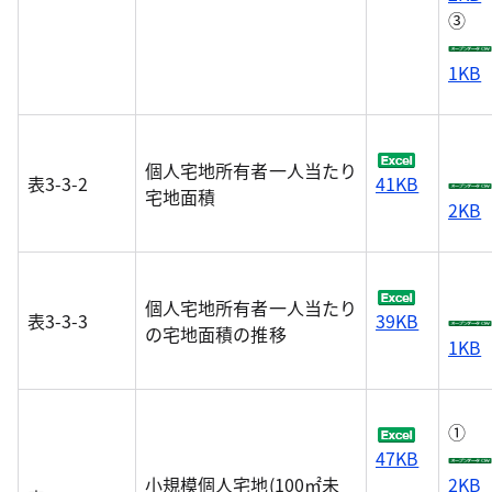
③
1KB
個人宅地所有者一人当たり
表3-3-2
41KB
宅地面積
2KB
個人宅地所有者一人当たり
表3-3-3
39KB
の宅地面積の推移
1KB
①
47KB
小規模個人宅地(100㎡未
2KB