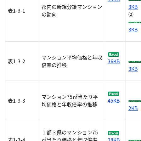
都内の新規分譲マンション
3KB
表1-3-1
の動向
②
3KB
マンション平均価格と年収
表1-3-2
36KB
倍率の推移
3KB
マンション75㎡当たり平
表1-3-3
45KB
均価格と年収倍率の推移
2KB
１都３県のマンション75
表1-3-4
㎡当たり価格と年収倍率
28KB