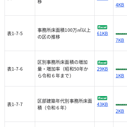
移
4KB
事務所床面積100万㎡以上
表1-7-5
61KB
の区の推移
7KB
区別事務所床面積の増加
表1-7-6
量・増加率（昭和50年か
29KB
ら令和６年まで）
1KB
区部建築年代別事務所床面
表1-7-7
43KB
積（令和６年）
2KB