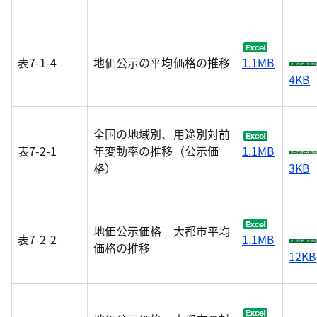
表7-1-4
地価公示の平均価格の推移
1.1MB
4KB
全国の地域別、用途別対前
表7-2-1
年変動率の推移（公示価
1.1MB
格）
3KB
地価公示価格 大都市平均
表7-2-2
1.1MB
価格の推移
12KB