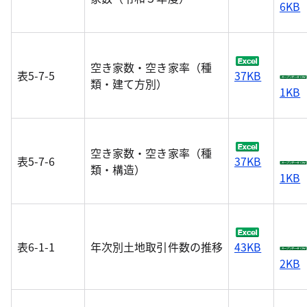
6KB
空き家数・空き家率（種
表5-7-5
37KB
類・建て方別）
1KB
空き家数・空き家率（種
表5-7-6
37KB
類・構造）
1KB
表6-1-1
年次別土地取引件数の推移
43KB
2KB