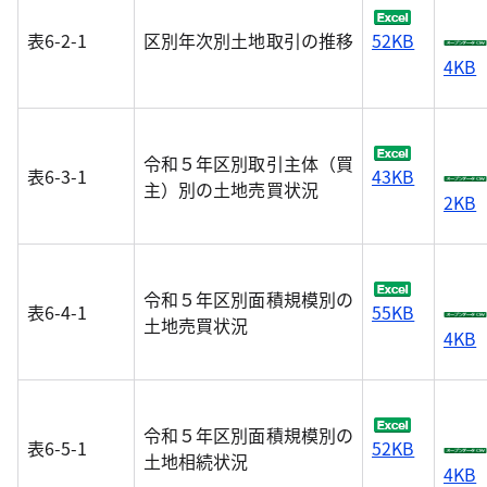
表6-2-1
区別年次別土地取引の推移
52KB
4KB
令和５年区別取引主体（買
表6-3-1
43KB
主）別の土地売買状況
2KB
令和５年区別面積規模別の
表6-4-1
55KB
土地売買状況
4KB
令和５年区別面積規模別の
表6-5-1
52KB
土地相続状況
4KB