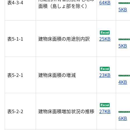
表4-3-4
64KB
面積（島しょ部を除く）
5KB
表5-1-1
建物床面積の用途別内訳
25KB
5KB
表5-2-1
建物床面積の増減
23KB
4KB
表5-2-2
建物床面積増加状況の推移
27KB
6KB