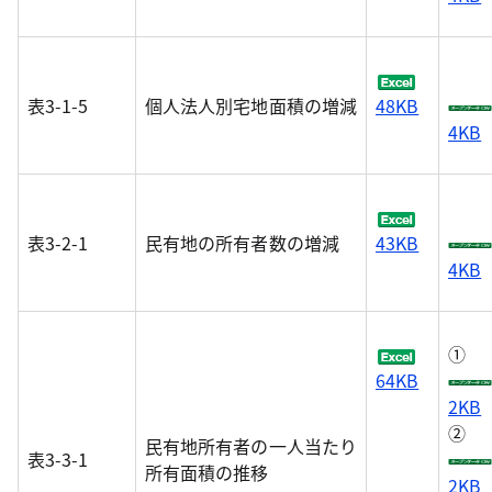
表3-1-5
個人法人別宅地面積の増減
48KB
4KB
表3-2-1
民有地の所有者数の増減
43KB
4KB
①
64KB
2KB
②
民有地所有者の一人当たり
表3-3-1
所有面積の推移
2KB