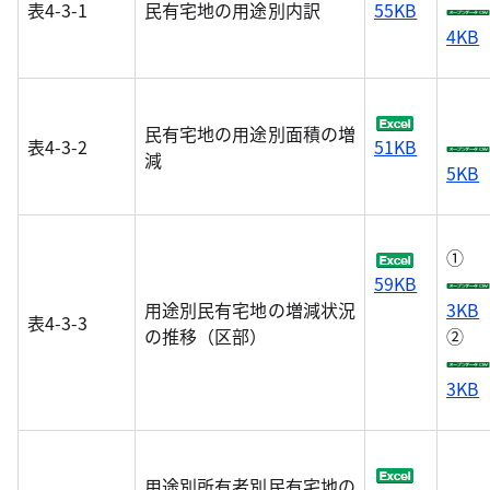
表4-3-1
民有宅地の用途別内訳
55KB
4KB
民有宅地の用途別面積の増
表4-3-2
51KB
減
5KB
①
59KB
用途別民有宅地の増減状況
3KB
表4-3-3
の推移（区部）
②
3KB
用途別所有者別民有宅地の