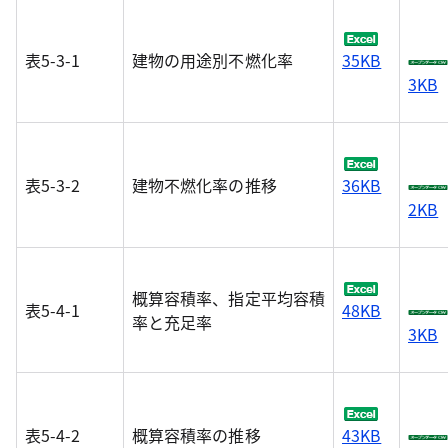
表5-3-1
建物の用途別不燃化率
35KB
3KB
表5-3-2
建物不燃化率の推移
36KB
2KB
概算容積率、指定平均容積
表5-4-1
48KB
率と充足率
3KB
表5-4-2
概算容積率の推移
43KB