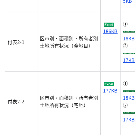
5KB
①
186KB
区市別・面積別・所有者別
18KB
付表2-1
土地所有状況（全地目）
②
17KB
①
177KB
区市別・面積別・所有者別
18KB
付表2-2
土地所有状況（宅地）
②
17KB