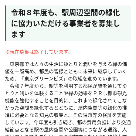
令和８年度も、駅周辺空間の緑化
に協力いただける事業者を募集し
ます
※現在募集は終了しています。
東京都では人々の生活にゆとりと潤いを与える緑の価
値を一層高め、都民の皆様とともに未来に継承していく
ため、「東京グリーンビズ」の取組を進めています。
令和７年度から、駅等を利用する都民が緑を通じてゆ
とりと潤いを体験することや緑の効果をＰＲし都市観光
機能を強化することを目的に、これまで緑化されてこな
かった空間を緑化するとともに、屋内空間等の緑化の推
進に必要となる知見の収集と、その課題等の検証を実施
しています。今年度も引き続き、都の費用負担により交通
結節点となる駅の屋内空間や公園等につながる通路、人