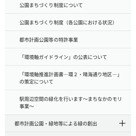
公園まちづくり制度について
公園まちづくり制度（各公園における状況）
都市計画公園等の特許事業
「環境軸ガイドライン」の公表について
「環境軸推進計画書―環２・晴海通り地区―」
の策定について
駅周辺空間の緑化を行います～まちなかのモリ
事業～
都市計画公園・緑地等による緑の創出