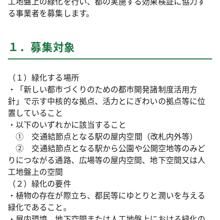
工地盤上の緑化を行い、都の実施する効果検証に協力す
る事業者を募集します。
１．募集対象
（１）緑化する場所
・「新しい都市づくりのための都市開発諸制度活用方
針」で示す中核的な拠点、活力とにぎわいの拠点等に位
置していること
・以下のいずれかに該当すること
① 交通結節点となる駅の屋内空間（改札内外等）
② 交通結節点となる駅から公園や公開空地等のみど
りにつながる通路、広場等の屋内空間、地下空間又は人
工地盤上の空間
（２）緑化の要件
・植物の存在が際立ち、都民等にゆとりと潤いを与える
緑化であること。
・屋内環境、地下空間または人工地盤上における緑化の