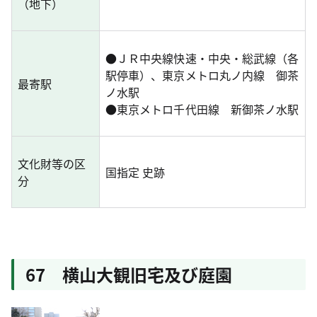
（地下）
●
ＪＲ中央線快速・中央・総武線（各
駅停車）、東京メトロ丸ノ内線 御茶
最寄駅
ノ水駅
●
東京メトロ千代田線 新御茶ノ水駅
文化財等の区
国指定 史跡
分
67 横山大観旧宅及び庭園