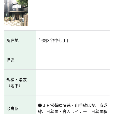
所在地
台東区谷中七丁目
構造
―
規模・階数
―
（地下）
●
ＪＲ常磐線快速・山手線ほか、京成
最寄駅
線、日暮里・舎人ライナー 日暮里駅