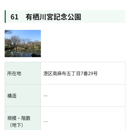
61 有栖川宮記念公園
所在地
港区南麻布五丁目7番29号
構造
―
規模・階数
―
（地下）