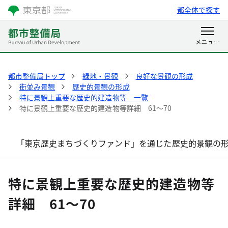
都全体で探す
都市整備局トップ
緑地・景観
良好な景観の形成
街並み景観
歴史的景観の形成
特に景観上重要な歴史的建造物等 一覧
特に景観上重要な歴史的建造物等詳細 61～70
「東京歴史まちづくりファンド」を通じた歴史的景観の
特に景観上重要な歴史的建造物等
詳細 61～70