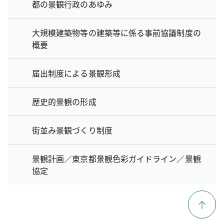
都の景観行政のあゆみ
大規模建築物等の建築等に係る事前協議制度の
概要
届出制度による景観形成
歴史的景観の形成
街並み景観づくり制度
景観計画／東京都景観色彩ガイドライン／景観
協定