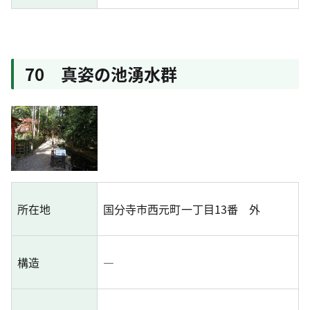
70 真姿の池湧水群
所在地
国分寺市西元町一丁目13番 外
構造
―