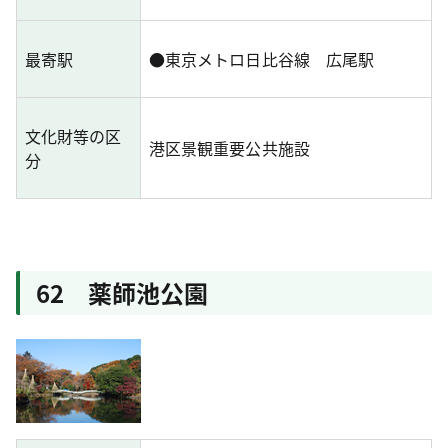
最寄駅
●
東京メトロ日比谷線 広尾駅
文化財等の区
港区景観重要公共施設
分
62 薬師池公園