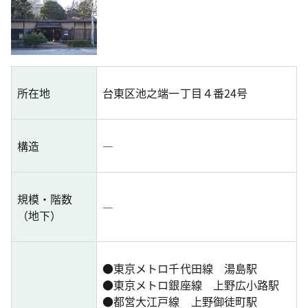
所在地
台東区池之端一丁目４番24号
構造
―
規模・階数
―
（地下）
●
東京メトロ千代田線 湯島駅
●
東京メトロ銀座線 上野広小路駅
●
都営大江戸線 上野御徒町駅