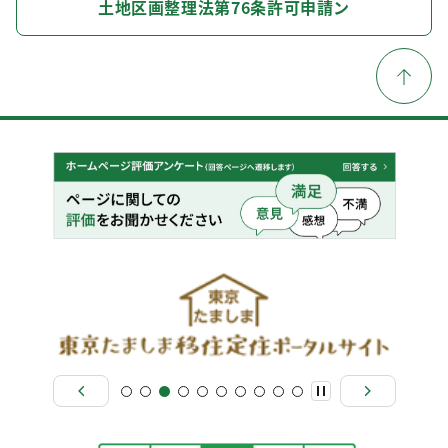
土地区画整理法第76条許可申請ン