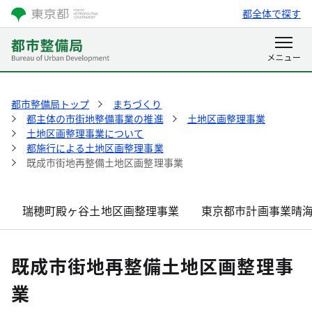
都全体で探す
都市整備局トップ
まちづくり
都主体の市街地整備事業の推進
土地区画整理事業
土地区画整理事業について
都施行による土地区画整理事業
既成市街地再整備土地区画整理事業
瑞穂町殿ヶ谷土地区画整理事業
東京都市計画事業晴
既成市街地再整備土地区画整理事
業