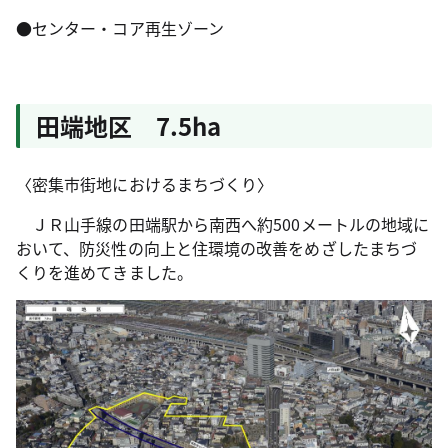
●
センター・コア再生ゾーン
田端地区 7.5ha
〈密集市街地におけるまちづくり〉
ＪＲ山手線の田端駅から南西へ約500メートルの地域に
おいて、防災性の向上と住環境の改善をめざしたまちづ
くりを進めてきました。