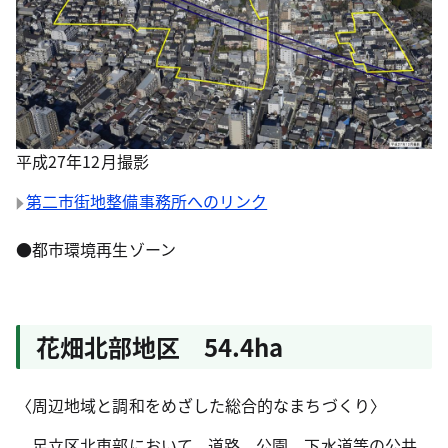
平成27年12月撮影
第二市街地整備事務所へのリンク
●
都市環境再生ゾーン
花畑北部地区 54.4ha
〈周辺地域と調和をめざした総合的なまちづくり〉
足立区北東部において、道路、公園、下水道等の公共