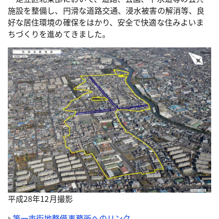
施設を整備し、円滑な道路交通、浸水被害の解消等、良
好な居住環境の確保をはかり、安全で快適な住みよいま
ちづくりを進めてきました。
平成28年12月撮影
第一市街地整備事務所へのリンク