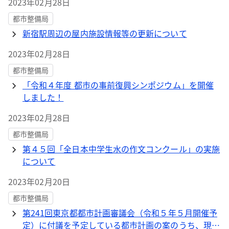
2023年02月28日
都市整備局
新宿駅周辺の屋内施設情報等の更新について
2023年02月28日
都市整備局
「令和４年度 都市の事前復興シンポジウム」を開催
しました！
2023年02月28日
都市整備局
第４５回「全日本中学生水の作文コンクール」の実施
について
2023年02月20日
都市整備局
第241回東京都都市計画審議会（令和５年５月開催予
定）に付議を予定している都市計画の案のうち、現在