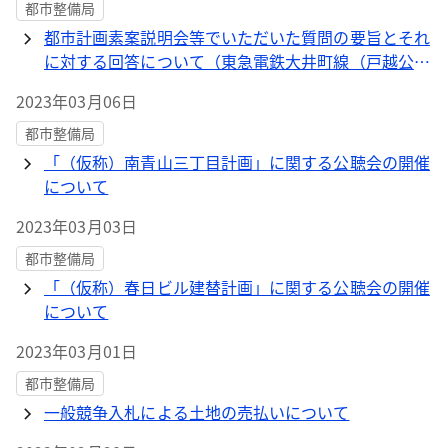
都市整備局
都市計画素案説明会等でいただいた質問の要旨とそれ
に対する回答について（東急電鉄大井町線（戸越公園
駅付近）の連続立体交差計画及び関連する道路計画と
2023年03月06日
交通広場計画）
都市整備局
「（仮称）南青山三丁目計画」に関する公聴会の開催
について
2023年03月03日
都市整備局
「（仮称）春日ビル建替計画」に関する公聴会の開催
について
2023年03月01日
都市整備局
一般競争入札による土地の売払いについて