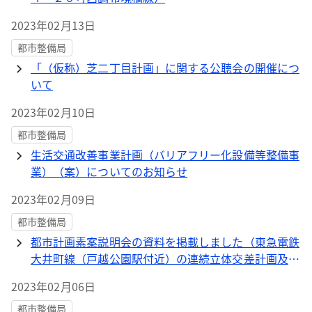
2023年02月13日
都市整備局
「（仮称）芝二丁目計画」に関する公聴会の開催につ
いて
2023年02月10日
都市整備局
生活交通改善事業計画（バリアフリー化設備等整備事
業）（案）についてのお知らせ
2023年02月09日
都市整備局
都市計画素案説明会の資料を掲載しました（東急電鉄
大井町線（戸越公園駅付近）の連続立体交差計画及び
関連する道路計画と交通広場計画）
2023年02月06日
都市整備局