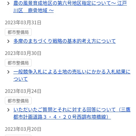
農の風景育成地区の第六号地区指定について～ 江戸
川区 鹿骨地域 ～
2023年03月31日
都市整備局
多摩のまちづくり戦略の基本的考え方について
2023年03月30日
都市整備局
一般競争入札による土地の売払いにかかる入札結果に
ついて
2023年03月24日
都市整備局
いただいたご質問とそれに対する回答について（三鷹
都市計画道路３・４・２０号西調布境橋線）
2023年03月20日