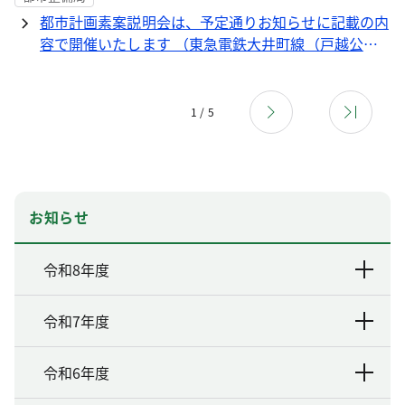
都市計画素案説明会は、予定通りお知らせに記載の内
容で開催いたします （東急電鉄大井町線（戸越公園
駅付近）の連続立体交差計画及び関連する道路計画と
交通広場計画）
1 / 5
お知らせ
令和8年度
令和7年度
令和6年度