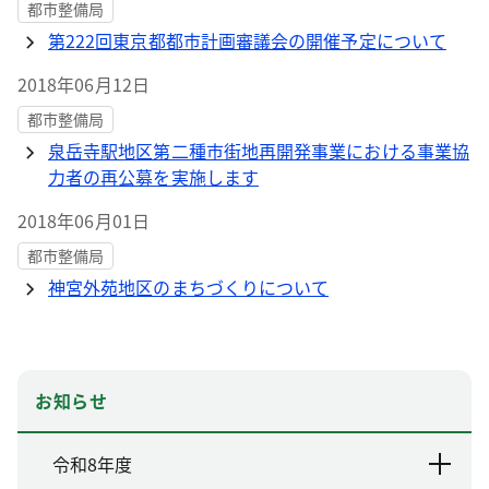
都市整備局
第222回東京都都市計画審議会の開催予定について
2018年06月12日
都市整備局
泉岳寺駅地区第二種市街地再開発事業における事業協
力者の再公募を実施します
2018年06月01日
都市整備局
神宮外苑地区のまちづくりについて
お知らせ
令和8年度