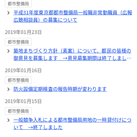
都市整備局
平成31年度東京都都市整備局一般職非常勤職員（広報
広聴相談員）の募集について
2019年01月23日
都市整備局
築地まちづくり方針（素案）について、都民の皆様の
御意見を募集します →意見募集期間は終了しまし
た。
2019年01月16日
都市整備局
防火設備定期検査の報告時期が変わります
2019年01月15日
都市整備局
一般競争入札による都市整備局用地の一時貸付けにつ
いて →終了しました