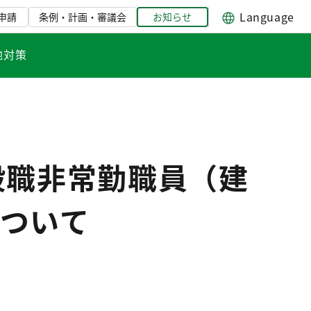
Language
申請
条例・計画・審議会
お知らせ
地対策
般職非常勤職員（建
ついて