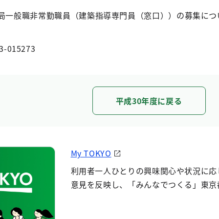
備局一般職非常勤職員（建築指導専門員（窓口））の募集につ
3-015273
平成30年度に戻る
My TOKYO
利用者一人ひとりの興味関心や状況に応
意見を反映し、「みんなでつくる」東京