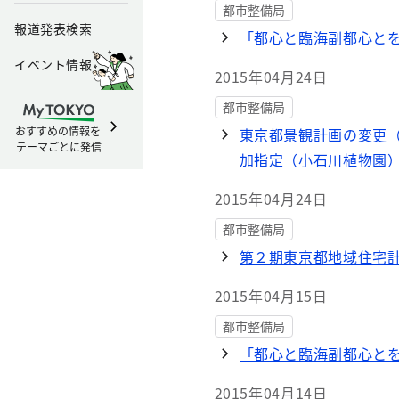
都市整備局
報道発表検索
「都心と臨海副都心と
イベント情報
2015年04月24日
都市整備局
おすすめの情報を
東京都景観計画の変更
テーマごとに発信
加指定（小石川植物園
2015年04月24日
都市整備局
第２期東京都地域住宅
2015年04月15日
都市整備局
「都心と臨海副都心と
2015年04月14日