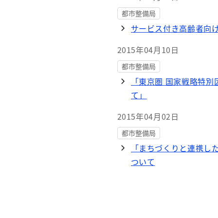
都市整備局
サービス付き高齢者向
2015年04月10日
都市整備局
「東京圏 国家戦略特別
て」
2015年04月02日
都市整備局
「まちづくりと連携し
ついて