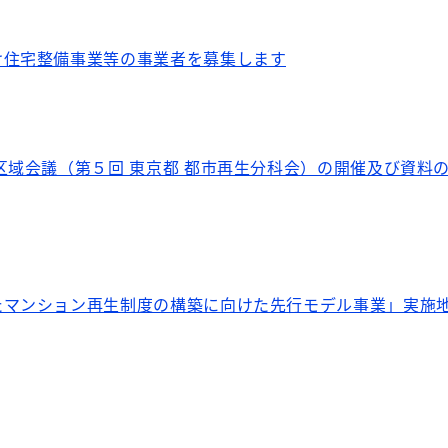
け住宅整備事業等の事業者を募集します
区域会議（第５回 東京都 都市再生分科会）の開催及び資料
たマンション再生制度の構築に向けた先行モデル事業」実施