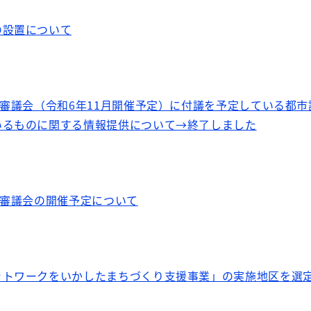
の設置について
画審議会（令和6年11月開催予定）に付議を予定している都
いるものに関する情報提供について→終了しました
画審議会の開催予定について
ットワークをいかしたまちづくり支援事業」の実施地区を選