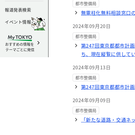
都市整備局
報道発表検索
無電柱化無料相談窓口
イベント情報
2024年09月20日
都市整備局
おすすめの情報を
第247回東京都都市計
テーマごとに発信
ち、現在縦覧に供して
2024年09月13日
都市整備局
第247回東京都都市計
2024年09月09日
都市整備局
「新たな道路・交通ネ