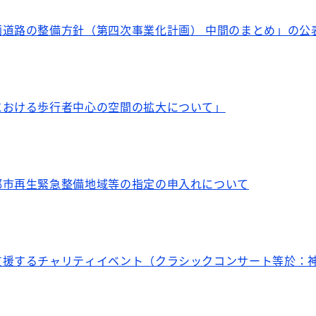
画道路の整備方針（第四次事業化計画） 中間のまとめ」の公
における歩行者中心の空間の拡大について」
都市再生緊急整備地域等の指定の申入れについて
支援するチャリティイベント（クラシックコンサート等於：