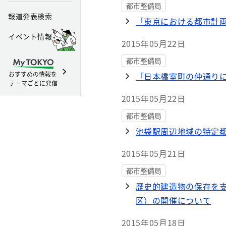
都市整備局
報道発表検索
「東京における都市計
イベント情報
2015年05月22日
都市整備局
おすすめの情報を
「日本橋室町の仲通り
テーマごとに発信
2015年05月22日
都市整備局
池袋駅周辺地域の特定
2015年05月21日
都市整備局
歴史的建造物の保存を
区）の開催について
2015年05月18日