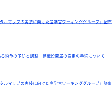
ジタルマップの実装に向けた産学官ワーキンググループ」配
係る紛争の予防と調整 標識設置届の変更の手続について
ジタルマップの実装に向けた産学官ワーキンググループ」議