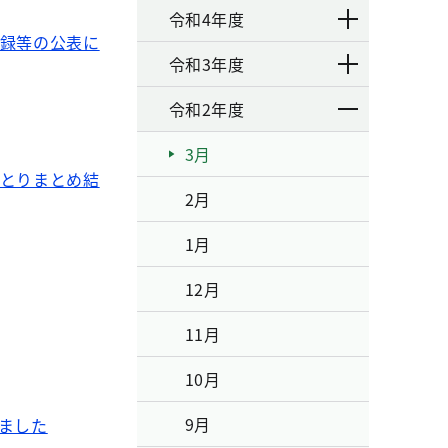
令和4年度
事録等の公表に
令和3年度
令和2年度
3月
」とりまとめ結
2月
1月
12月
11月
10月
9月
ました