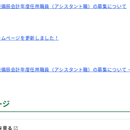
整備局会計年度任用職員（アシスタント職）の募集について
ームページを更新しました！
整備局会計年度任用職員（アシスタント職）の募集について 
ージ
を見る