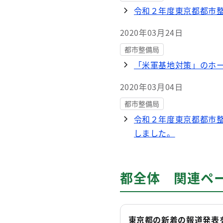
令和２年度東京都都市
2020年03月24日
都市整備局
「米軍基地対策」のホ
2020年03月04日
都市整備局
令和２年度東京都都市
しました。
都全体 関連ペ
東京都の新着の報道発表