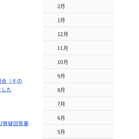
2月
1月
12月
11月
10月
9月
明会（その
ました
8月
7月
6月
び質疑回答要
5月