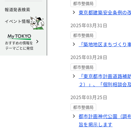
都市整備局
報道発表検索
東京都建築安全条例の
イベント情報
2025年03月31日
都市整備局
おすすめの情報を
「築地地区まちづくり
テーマごとに発信
2025年03月28日
都市整備局
「東京都市計画道路補
２）」、「個別相談会
2025年03月25日
都市整備局
都市計画神代公園（調
旨を掲示します