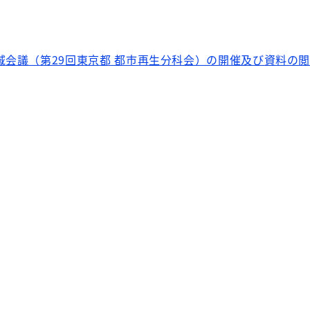
域会議（第29回東京都 都市再生分科会）の開催及び資料の