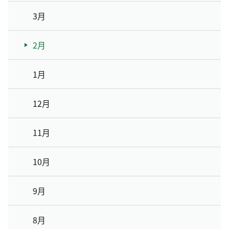
3月
2月
1月
12月
11月
10月
9月
8月