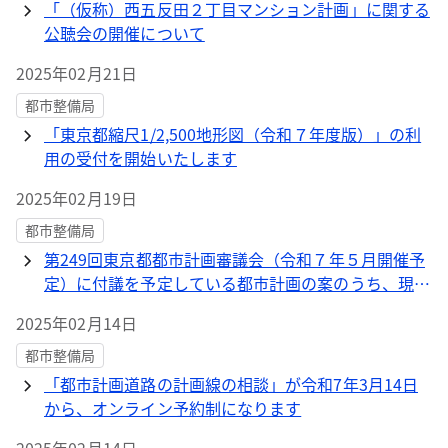
「（仮称）西五反田２丁目マンション計画」に関する
公聴会の開催について
2025年02月21日
都市整備局
「東京都縮尺1/2,500地形図（令和７年度版）」の利
用の受付を開始いたします
2025年02月19日
都市整備局
第249回東京都都市計画審議会（令和７年５月開催予
定）に付議を予定している都市計画の案のうち、現在
縦覧に供しているものに関する情報提供について
2025年02月14日
都市整備局
「都市計画道路の計画線の相談」が令和7年3月14日
から、オンライン予約制になります