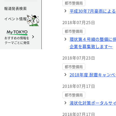
都市整備局
報道発表検索
平成30年7月豪雨によ
イベント情報
2018年07月25日
都市整備局
おすすめの情報を
環状第４号線の整備に
テーマごとに発信
企業を募集致します～
2018年07月23日
都市整備局
2018年度 耐震キャ
2018年07月17日
都市整備局
液状化対策ポータルサ
2018年07月17日