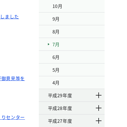
10月
了しました
9月
8月
7月
6月
5月
び御意見等を
4月
平成29年度
平成28年度
くりセンター
平成27年度