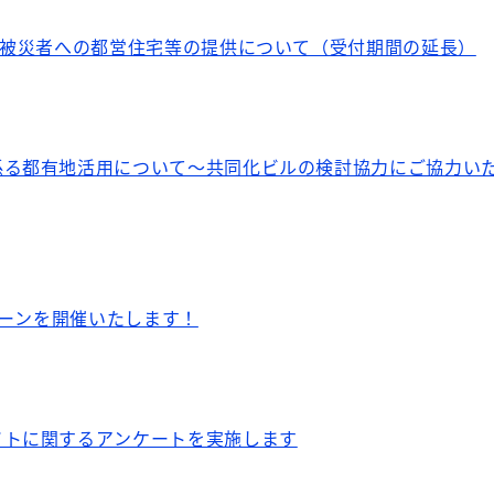
る被災者への都営住宅等の提供について（受付期間の延長）
係る都有地活用について～共同化ビルの検討協力にご協力い
ンペーンを開催いたします！
イトに関するアンケートを実施します