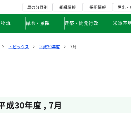
局の分野別
組織情報
採用情報
届出・
・物流
緑地・景観
建築・開発行政
米軍基
トピックス
平成30年度
7月
平成30年度
,
7月