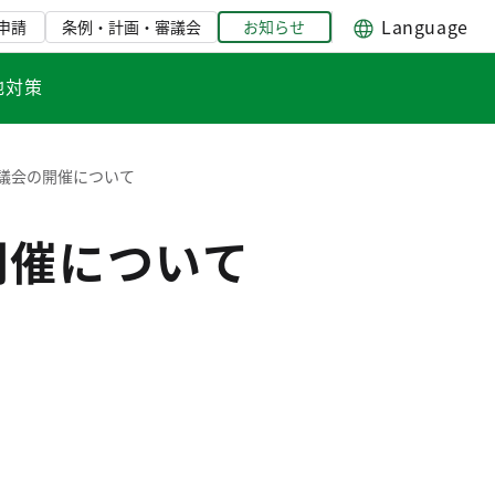
Language
申請
条例・計画・審議会
お知らせ
地対策
協議会の開催について
開催について